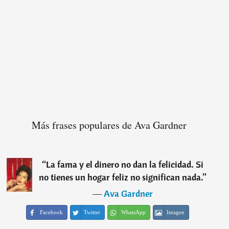
Más frases populares de Ava Gardner
“
La fama y el dinero no dan la felicidad. Si
no tienes un hogar feliz no significan nada.
”
―
Ava Gardner
Facebook
Twitter
WhatsApp
Imagen