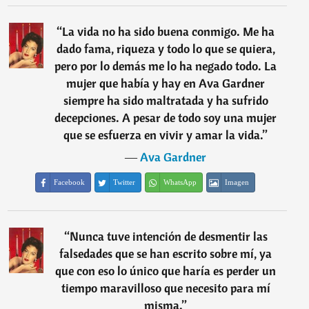
“
La vida no ha sido buena conmigo. Me ha
dado fama, riqueza y todo lo que se quiera,
pero por lo demás me lo ha negado todo. La
mujer que había y hay en Ava Gardner
siempre ha sido maltratada y ha sufrido
decepciones. A pesar de todo soy una mujer
que se esfuerza en vivir y amar la vida.
”
―
Ava Gardner
Facebook
Twitter
WhatsApp
Imagen
“
Nunca tuve intención de desmentir las
falsedades que se han escrito sobre mí, ya
que con eso lo único que haría es perder un
tiempo maravilloso que necesito para mí
misma.
”