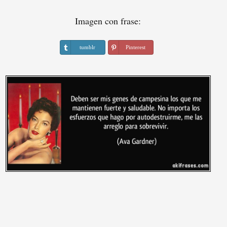
Imagen con frase:
tumblr
Pinterest