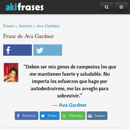
Frases
›
Autores
›
Ava Gardner
Frase de Ava Gardner
“
Deben ser mis genes de campesina los que
me mantienen fuerte y saludable. No
importa los esfuerzos que hago por
autodestruirme, me las arreglo para
sobrevivir.
”
―
Ava Gardner
Facebook
Twitter
WhatsApp
Imagen