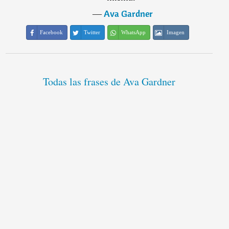
―
Ava Gardner
Facebook
Twitter
WhatsApp
Imagen
Todas las frases de Ava Gardner