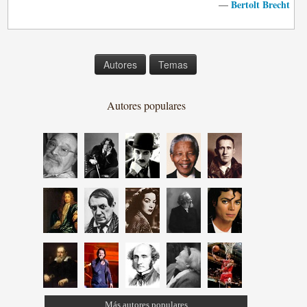
Bertolt Brecht
—
Autores
Temas
Autores populares
Más autores populares