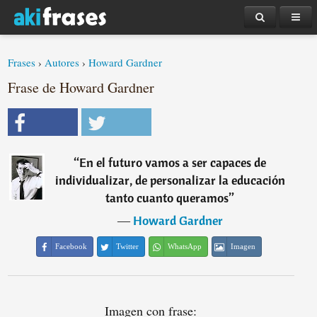
Frases
›
Autores
›
Howard Gardner
Frase de Howard Gardner
“
En el futuro vamos a ser capaces de
individualizar, de personalizar la educación
tanto cuanto queramos
”
―
Howard Gardner
Facebook
Twitter
WhatsApp
Imagen
Imagen con frase: