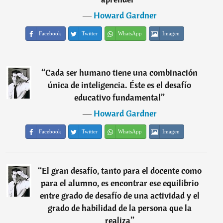
―
Howard Gardner
Facebook
Twitter
WhatsApp
Imagen
“
Cada ser humano tiene una combinación
única de inteligencia. Éste es el desafío
educativo fundamental
”
―
Howard Gardner
Facebook
Twitter
WhatsApp
Imagen
“
El gran desafío, tanto para el docente como
para el alumno, es encontrar ese equilibrio
entre grado de desafío de una actividad y el
grado de habilidad de la persona que la
realiza
”