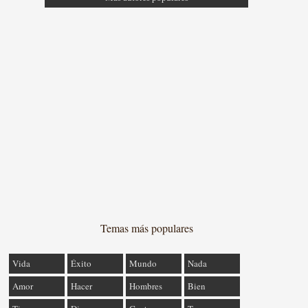
Temas más populares
Vida
Éxito
Mundo
Nada
Amor
Hacer
Hombres
Bien