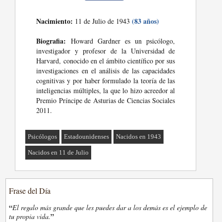
Nacimiento:
(83 años)
11 de Julio de 1943
Biografia:
Howard Gardner es un psicólogo,
investigador y profesor de la Universidad de
Harvard, conocido en el ámbito científico por sus
investigaciones en el análisis de las capacidades
cognitivas y por haber formulado la teoría de las
inteligencias múltiples, la que lo hizo acreedor al
Premio Príncipe de Asturias de Ciencias Sociales
2011.
Psicólogos
Estadounidenses
Nacidos en 1943
Nacidos en 11 de Julio
Frase del Día
“
El regalo más grande que les puedes dar a los demás es el ejemplo de
”
tu propia vida.