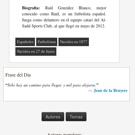
Biografia:
Raúl González Blanco, mejor
conocido como Raúl, es un futbolista español.
Juega como delantero en el equipo catarí del Al-
Sadd Sports Club, al que llegó en mayo de 2012.
Españoles
Futbolistas
Nacidos en 1977
Nacidos en 27 de Junio
Frase del Día
“
”
Sólo hay un camino para llegar, y mil para alejarse.
Jean de la Bruyere
—
Autores
Temas
Autores populares