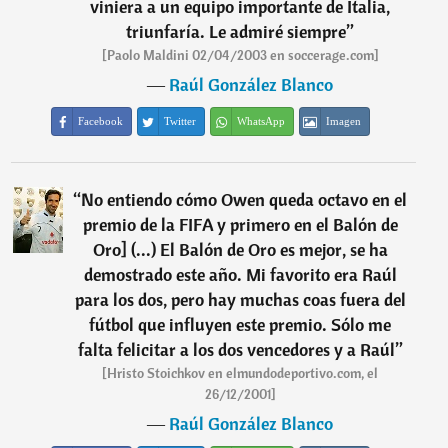
viniera a un equipo importante de Italia,
triunfaría. Le admiré siempre
”
[Paolo Maldini 02/04/2003 en soccerage.com]
―
Raúl González Blanco
Facebook
Twitter
WhatsApp
Imagen
“
No entiendo cómo Owen queda octavo en el
premio de la FIFA y primero en el Balón de
Oro] (...) El Balón de Oro es mejor, se ha
demostrado este año. Mi favorito era Raúl
para los dos, pero hay muchas coas fuera del
fútbol que influyen este premio. Sólo me
falta felicitar a los dos vencedores y a Raúl
”
[Hristo Stoichkov en elmundodeportivo.com, el
26/12/2001]
―
Raúl González Blanco