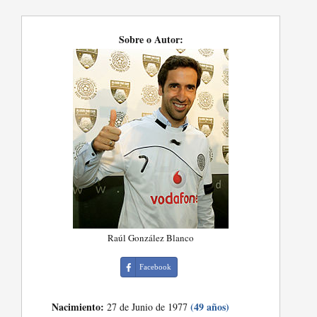
Sobre o Autor:
Raúl González Blanco
Facebook
Nacimiento:
(49 años)
27 de Junio de 1977