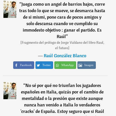
“
Juega como un angel de barrios bajos, corre
tras todo lo que se mueve, se desmarca hasta
de si mismi, pone cara de pocos amigos y
solo descansa cuando ve cumplido su
immodesto objetivo : ganar el partido. Es
Raúl
”
[Fragmento del prólogo de Jorge Valdano del libro Raul,
el futuro]
―
Raúl González Blanco
Facebook
Twitter
WhatsApp
Imagen
“
No sé por qué no triunfan los jugadores
españoles en Italia, quizás por el cambio de
mentalidad o la presión que existe aunque
nunca han venido a Italia lo verdaderos
'cracks' de España. Estoy seguro que si Raúl