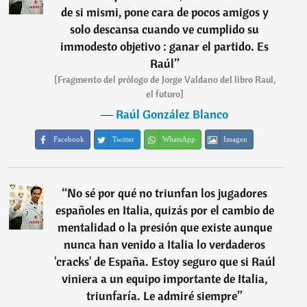
de si mismi, pone cara de pocos amigos y
solo descansa cuando ve cumplido su
immodesto objetivo : ganar el partido. Es
Raúl
”
[Fragmento del prólogo de Jorge Valdano del libro Raul,
el futuro]
―
Raúl González Blanco
Facebook
Twitter
WhatsApp
Imagen
“
No sé por qué no triunfan los jugadores
españoles en Italia, quizás por el cambio de
mentalidad o la presión que existe aunque
nunca han venido a Italia lo verdaderos
'cracks' de España. Estoy seguro que si Raúl
viniera a un equipo importante de Italia,
triunfaría. Le admiré siempre
”