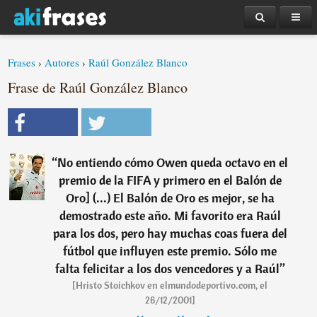
Frases
›
Autores
›
Raúl González Blanco
Frase de Raúl González Blanco
“
No entiendo cómo Owen queda octavo en el
premio de la FIFA y primero en el Balón de
Oro] (...) El Balón de Oro es mejor, se ha
demostrado este año. Mi favorito era Raúl
para los dos, pero hay muchas coas fuera del
fútbol que influyen este premio. Sólo me
falta felicitar a los dos vencedores y a Raúl
”
[Hristo Stoichkov en elmundodeportivo.com, el
26/12/2001]