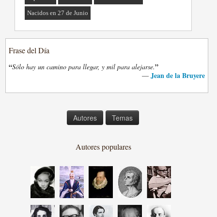
Nacidos en 27 de Junio
Frase del Día
“
”
Sólo hay un camino para llegar, y mil para alejarse.
Jean de la Bruyere
—
Autores
Temas
Autores populares