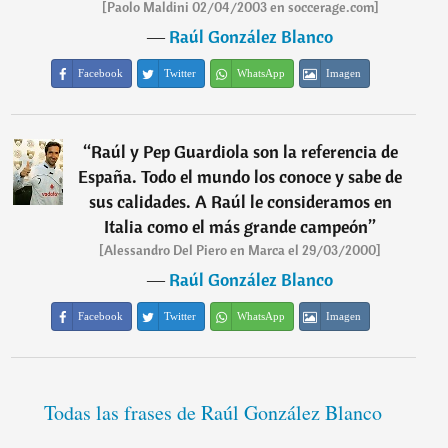
[Paolo Maldini 02/04/2003 en soccerage.com]
―
Raúl González Blanco
Facebook
Twitter
WhatsApp
Imagen
“
Raúl y Pep Guardiola son la referencia de
España. Todo el mundo los conoce y sabe de
sus calidades. A Raúl le consideramos en
Italia como el más grande campeón
”
[Alessandro Del Piero en Marca el 29/03/2000]
―
Raúl González Blanco
Facebook
Twitter
WhatsApp
Imagen
Todas las frases de Raúl González Blanco