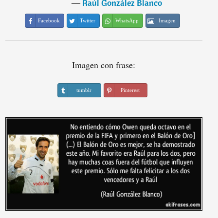
―
Raúl González Blanco
Facebook
Twitter
WhatsApp
Imagen
Imagen con frase:
tumblr
Pinterest