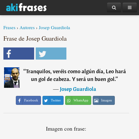
Frases
›
Autores
›
Josep Guardiola
Frase de Josep Guardiola
“
Tranquilos, veréis como algún día, Leo hará
un gol de cabeza. Y será un buen gol.
”
―
Josep Guardiola
Facebook
Twitter
WhatsApp
Imagen
Imagen con frase: