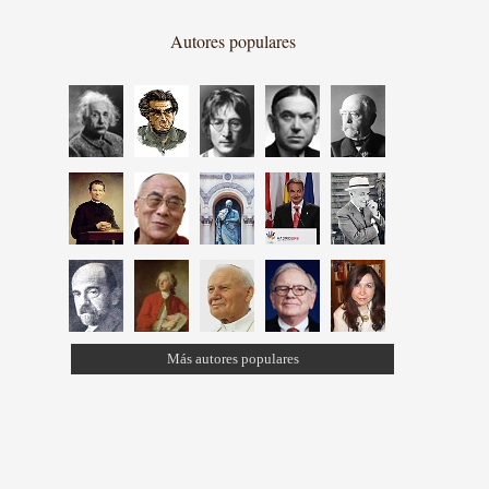
Autores populares
Más autores populares