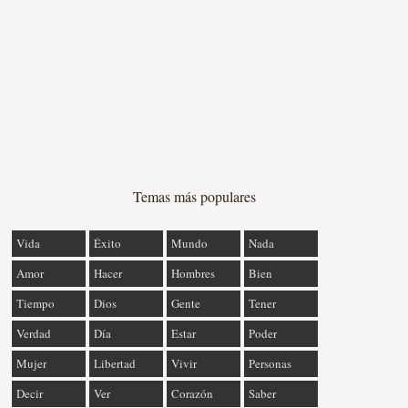
Temas más populares
Vida
Éxito
Mundo
Nada
Amor
Hacer
Hombres
Bien
Tiempo
Dios
Gente
Tener
Verdad
Día
Estar
Poder
Mujer
Libertad
Vivir
Personas
Decir
Ver
Corazón
Saber