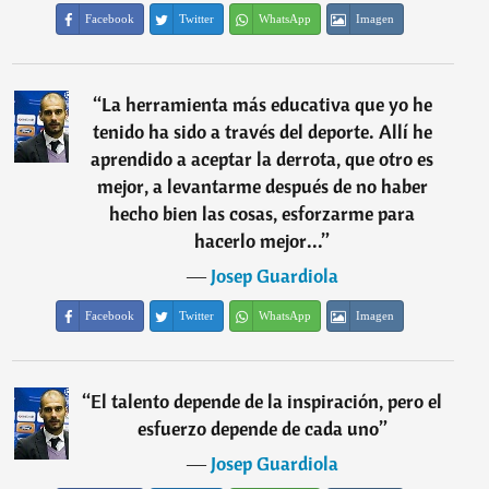
Facebook
Twitter
WhatsApp
Imagen
“
La herramienta más educativa que yo he
tenido ha sido a través del deporte. Allí he
aprendido a aceptar la derrota, que otro es
mejor, a levantarme después de no haber
hecho bien las cosas, esforzarme para
hacerlo mejor...
”
―
Josep Guardiola
Facebook
Twitter
WhatsApp
Imagen
“
El talento depende de la inspiración, pero el
esfuerzo depende de cada uno
”
―
Josep Guardiola