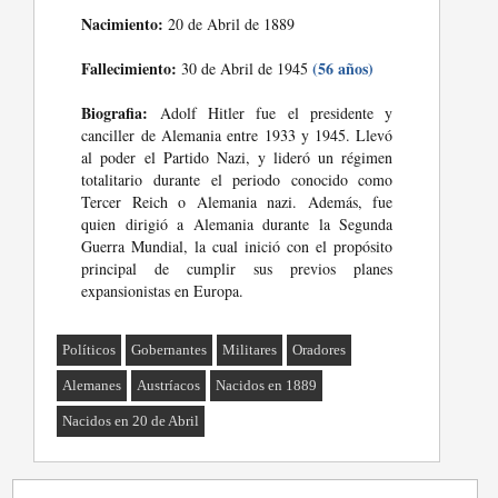
Nacimiento:
20 de Abril de 1889
Fallecimiento:
(56 años)
30 de Abril de 1945
Biografia:
Adolf Hitler fue el presidente y
canciller de Alemania entre 1933 y 1945. Llevó
al poder el Partido Nazi, y lideró un régimen
totalitario durante el periodo conocido como
Tercer Reich o Alemania nazi. Además, fue
quien dirigió a Alemania durante la Segunda
Guerra Mundial, la cual inició con el propósito
principal de cumplir sus previos planes
expansionistas en Europa.
Políticos
Gobernantes
Militares
Oradores
Alemanes
Austríacos
Nacidos en 1889
Nacidos en 20 de Abril