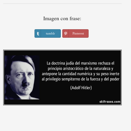
Imagen con frase:
tumblr
Pinterest