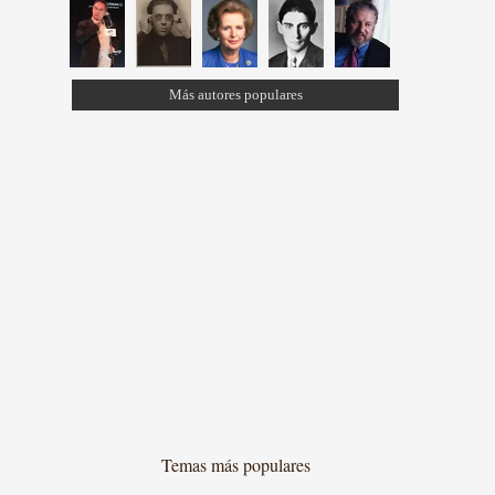
Más autores populares
Temas más populares