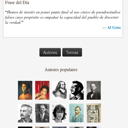
Frase del Día
“
Hemos de insistir en poner punto final al uso cínico de pseudoestudios
falsos cuyo propósito es empañar la capacidad del pueblo de discernir
”
la verdad.
Al Gore
—
Autores
Temas
Autores populares