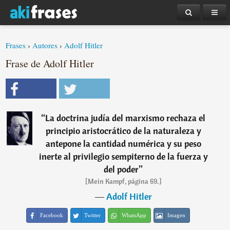
Frases
›
Autores
›
Adolf Hitler
Frase de Adolf Hitler
“
La doctrina judía del marxismo rechaza el
principio aristocrático de la naturaleza y
antepone la cantidad numérica y su peso
inerte al privilegio sempiterno de la fuerza y
del poder
”
[Mein Kampf, página 69.]
―
Adolf Hitler
Facebook
Twitter
WhatsApp
Imagen