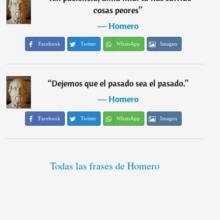
cosas peores
”
―
Homero
Facebook
Twitter
WhatsApp
Imagen
“
Dejemos que el pasado sea el pasado.
”
―
Homero
Facebook
Twitter
WhatsApp
Imagen
Todas las frases de Homero