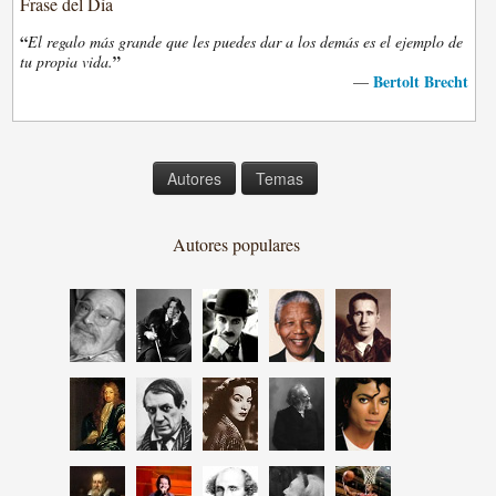
Frase del Día
“
El regalo más grande que les puedes dar a los demás es el ejemplo de
”
tu propia vida.
Bertolt Brecht
—
Autores
Temas
Autores populares