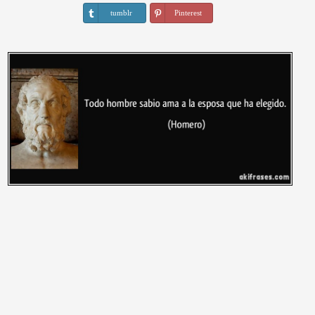
tumblr
Pinterest