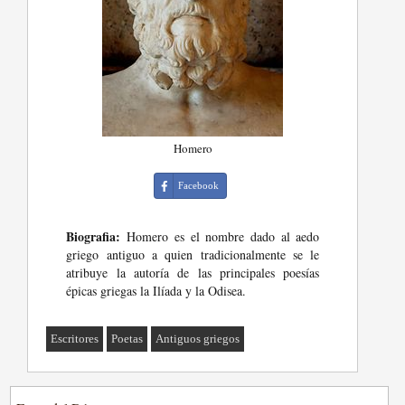
Homero
Facebook
Biografia:
Homero es el nombre dado al aedo
griego antiguo a quien tradicionalmente se le
atribuye la autoría de las principales poesías
épicas griegas la Ilíada y la Odisea.
Escritores
Poetas
Antiguos griegos