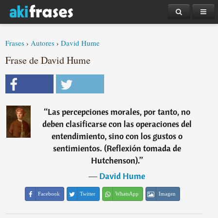
Frases
›
Autores
›
David Hume
Frase de David Hume
“
Las percepciones morales, por tanto, no
deben clasificarse con las operaciones del
entendimiento, sino con los gustos o
sentimientos. (Reflexión tomada de
Hutchenson).
”
―
David Hume
Facebook
Twitter
WhatsApp
Imagen