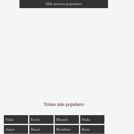
Más autores populares
Temas más populares
Vida
Éxito
Mundo
Nada
Amor
Hacer
Hombres
Bien