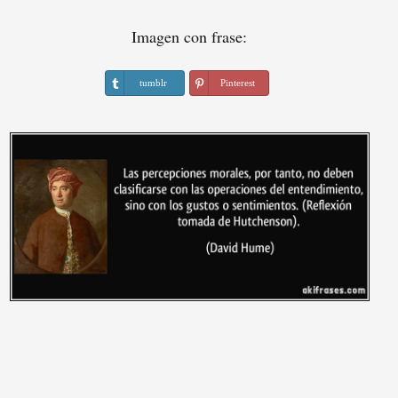
Imagen con frase:
tumblr
Pinterest