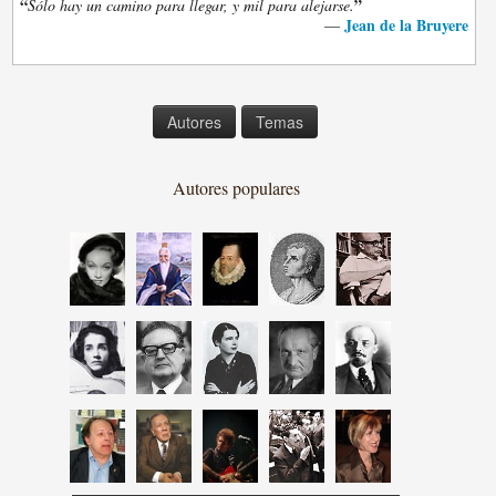
“
”
Sólo hay un camino para llegar, y mil para alejarse.
Jean de la Bruyere
—
Autores
Temas
Autores populares