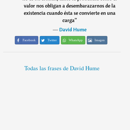
valor nos obligan a desembarazarnos de la
existencia cuando ésta se convierte en una
carga
”
―
David Hume
Facebook
Twitter
WhatsApp
Imagen
Todas las frases de David Hume