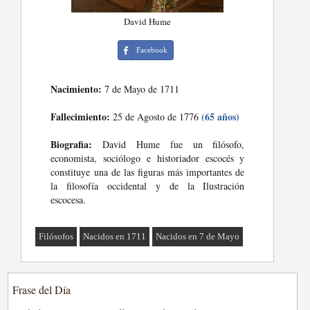
David Hume
Facebook
Nacimiento:
7 de Mayo de 1711
Fallecimiento:
(65 años)
25 de Agosto de 1776
Biografia:
David Hume fue un filósofo,
economista, sociólogo e historiador escocés y
constituye una de las figuras más importantes de
la filosofía occidental y de la Ilustración
escocesa.
Filósofos
Nacidos en 1711
Nacidos en 7 de Mayo
Frase del Día