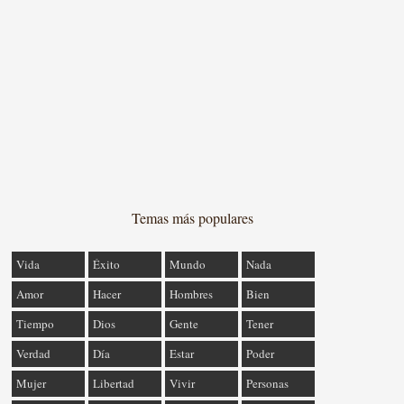
Temas más populares
Vida
Éxito
Mundo
Nada
Amor
Hacer
Hombres
Bien
Tiempo
Dios
Gente
Tener
Verdad
Día
Estar
Poder
Mujer
Libertad
Vivir
Personas