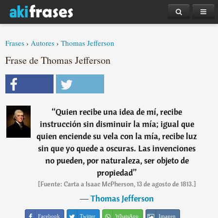
Frases
›
Autores
›
Thomas Jefferson
Frase de Thomas Jefferson
“
Quien recibe una idea de mí, recibe
instrucción sin disminuir la mía; igual que
quien enciende su vela con la mía, recibe luz
sin que yo quede a oscuras. Las invenciones
no pueden, por naturaleza, ser objeto de
propiedad
”
[Fuente: Carta a Isaac McPherson, 13 de agosto de 1813.]
―
Thomas Jefferson
Facebook
Twitter
WhatsApp
Imagen