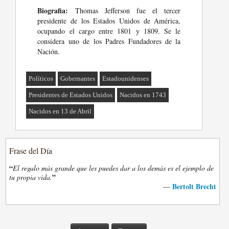
Biografia:
Thomas Jefferson fue el tercer
presidente de los Estados Unidos de América,
ocupando el cargo entre 1801 y 1809. Se le
considera uno de los Padres Fundadores de la
Nación.
Políticos
Gobernantes
Estadounidenses
Presidentes de Estados Unidos
Nacidos en 1743
Nacidos en 13 de Abril
Frase del Día
“
El regalo más grande que les puedes dar a los demás es el ejemplo de
”
tu propia vida.
Bertolt Brecht
—