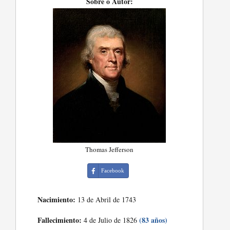
Sobre o Autor:
Thomas Jefferson
Facebook
Nacimiento:
13 de Abril de 1743
Fallecimiento:
(83 años)
4 de Julio de 1826