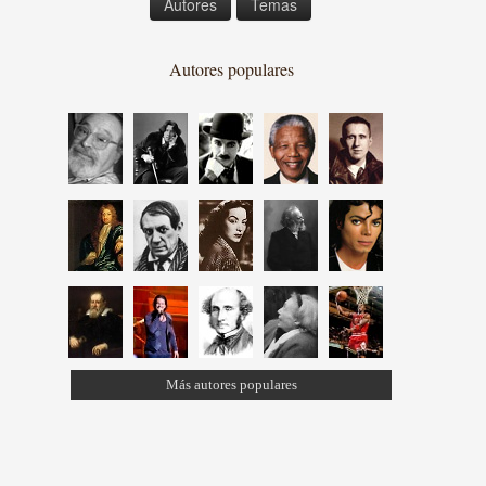
Autores
Temas
Autores populares
Más autores populares