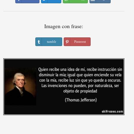
Imagen con frase:
tumblr
Pinterest