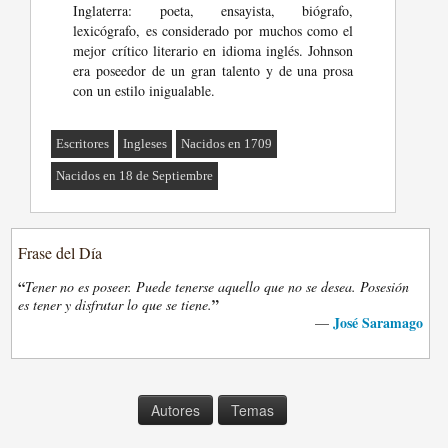
Inglaterra: poeta, ensayista, biógrafo,
lexicógrafo, es considerado por muchos como el
mejor crítico literario en idioma inglés. Johnson
era poseedor de un gran talento y de una prosa
con un estilo inigualable.
Escritores
Ingleses
Nacidos en 1709
Nacidos en 18 de Septiembre
Frase del Día
“
Tener no es poseer. Puede tenerse aquello que no se desea. Posesión
”
es tener y disfrutar lo que se tiene.
José Saramago
—
Autores
Temas