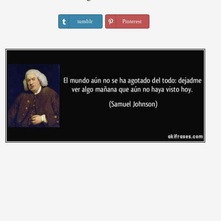
tumblr
Pinterest