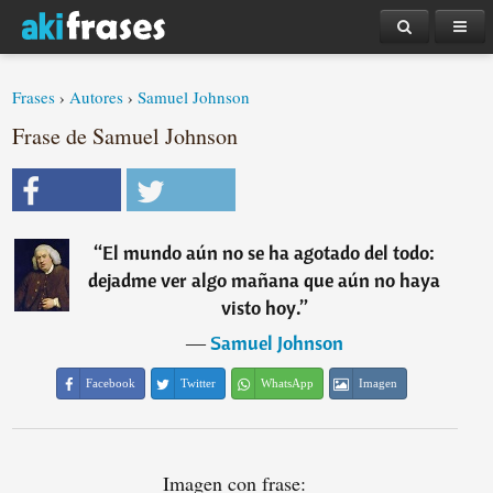
Frases
›
Autores
›
Samuel Johnson
Frase de Samuel Johnson
“
El mundo aún no se ha agotado del todo:
dejadme ver algo mañana que aún no haya
visto hoy.
”
―
Samuel Johnson
Facebook
Twitter
WhatsApp
Imagen
Imagen con frase: