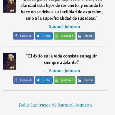
claridad está lejos de ser cierto, y cuando lo
hace no se debe a su facilidad de expresión,
sino a la superficialidad de sus ideas.
”
―
Samuel Johnson
Facebook
Twitter
WhatsApp
Imagen
“
El éxito en la vida consiste en seguir
siempre adelante.
”
―
Samuel Johnson
Facebook
Twitter
WhatsApp
Imagen
Todas las frases de Samuel Johnson