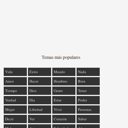
Temas más populares
Vida
Éxito
Mundo
Nada
Amor
Hacer
Hombres
Bien
Tiempo
Dios
Gente
Tener
Verdad
Día
Estar
Poder
Mujer
Libertad
Vivir
Personas
Decir
Ver
Corazón
Saber