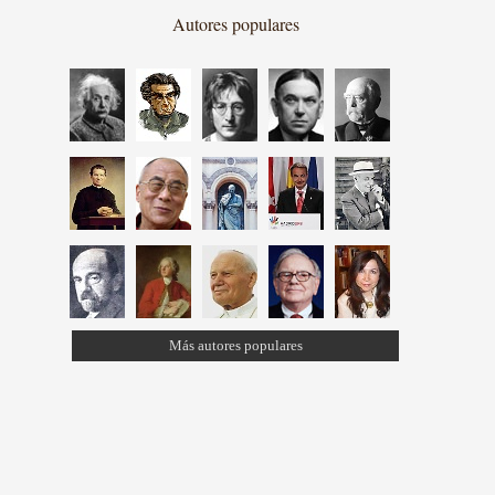
Autores populares
Más autores populares