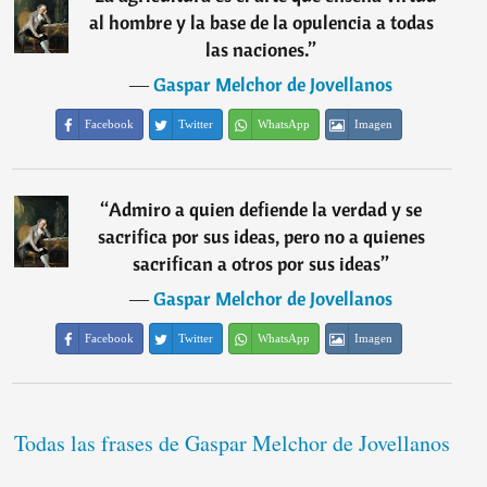
al hombre y la base de la opulencia a todas
las naciones.
”
―
Gaspar Melchor de Jovellanos
Facebook
Twitter
WhatsApp
Imagen
“
Admiro a quien defiende la verdad y se
sacrifica por sus ideas, pero no a quienes
sacrifican a otros por sus ideas
”
―
Gaspar Melchor de Jovellanos
Facebook
Twitter
WhatsApp
Imagen
Todas las frases de Gaspar Melchor de Jovellanos