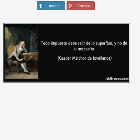
tumblr
Pinterest