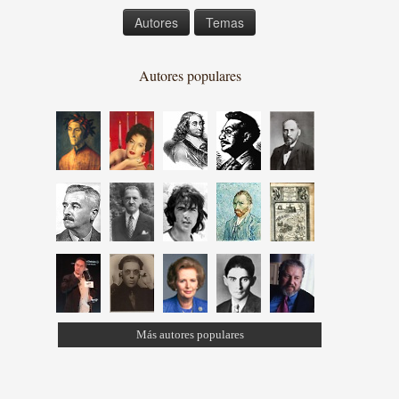
Autores
Temas
Autores populares
Más autores populares