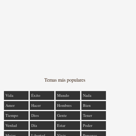
Temas más populares
Vida
Éxito
Mundo
Nada
Amor
Hacer
Hombres
Bien
Tiempo
Dios
Gente
Tener
Verdad
Día
Estar
Poder
Mujer
Libertad
Vivir
Personas