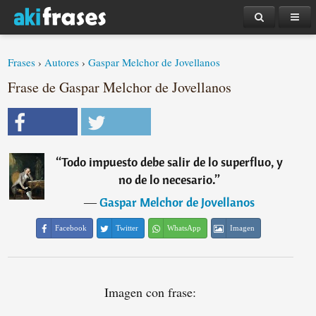
Frases
›
Autores
›
Gaspar Melchor de Jovellanos
Frase de Gaspar Melchor de Jovellanos
“
Todo impuesto debe salir de lo superfluo, y
no de lo necesario.
”
―
Gaspar Melchor de Jovellanos
Facebook
Twitter
WhatsApp
Imagen
Imagen con frase: