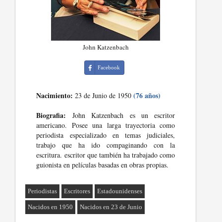
John Katzenbach
Facebook
Nacimiento:
(76 años)
23 de Junio de 1950
Biografia:
John Katzenbach es un escritor
americano. Posee una larga trayectoria como
periodista especializado en temas judiciales,
trabajo que ha ido compaginando con la
escritura. escritor que también ha trabajado como
guionista en películas basadas en obras propias.
Periodistas
Escritores
Estadounidenses
Nacidos en 1950
Nacidos en 23 de Junio