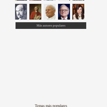
Más autores populares
Temas más populares