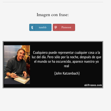
Imagen con frase:
tumblr
Pinterest