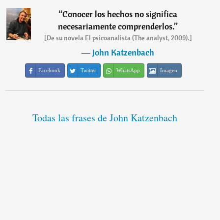
“
Conocer los hechos no significa
necesariamente comprenderlos.
”
[De su novela El psicoanalista (The analyst, 2009).]
―
John Katzenbach
Facebook
Twitter
WhatsApp
Imagen
Todas las frases de John Katzenbach