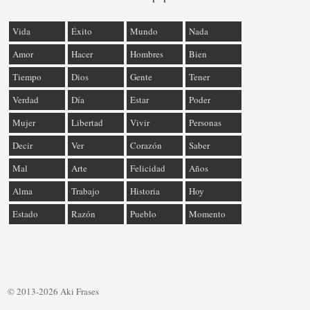
Vida
Éxito
Mundo
Nada
Amor
Hacer
Hombres
Bien
Tiempo
Dios
Gente
Tener
Verdad
Día
Estar
Poder
Mujer
Libertad
Vivir
Personas
Decir
Ver
Corazón
Saber
Mal
Arte
Felicidad
Años
Alma
Trabajo
Historia
Hoy
Estado
Razón
Pueblo
Momento
© 2013-2026 Aki Frases