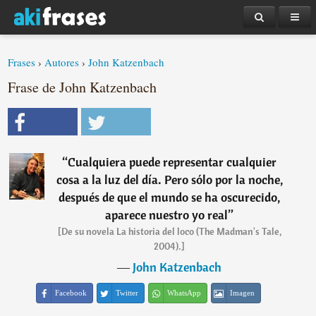
Frases
›
Autores
›
John Katzenbach
Frase de John Katzenbach
“
Cualquiera puede representar cualquier
cosa a la luz del día. Pero sólo por la noche,
después de que el mundo se ha oscurecido,
aparece nuestro yo real
”
[De su novela La historia del loco (The Madman's Tale,
2004).]
―
John Katzenbach
Facebook
Twitter
WhatsApp
Imagen