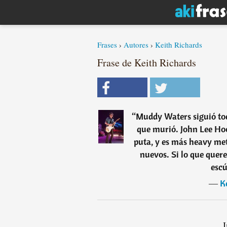
Frases
›
Autores
›
Keith Richards
Frase de Keith Richards
“
Muddy Waters siguió to
que murió. John Lee Ho
puta, y es más heavy met
nuevos. Si lo que quere
escú
―
K
I