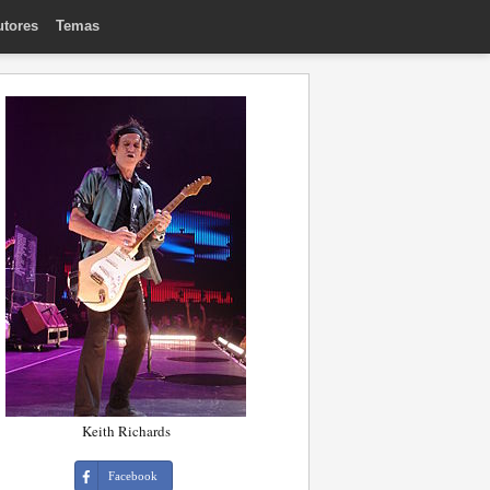
utores
Temas
Keith Richards
Facebook