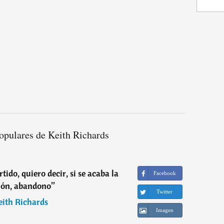
opulares de Keith Richards
rtido, quiero decir, si se acaba la
Facebook
ión, abandono
”
Twitter
eith Richards
Imagen