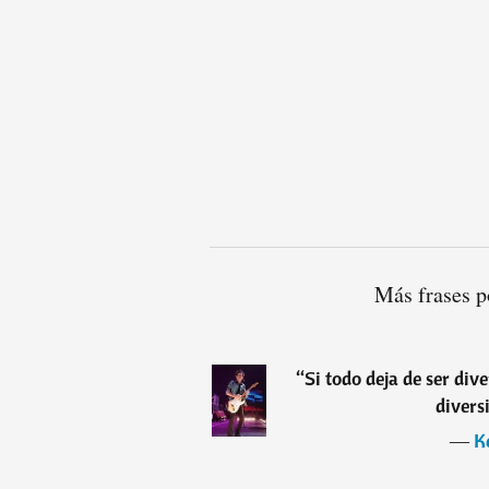
Más frases p
“
Si todo deja de ser dive
divers
―
K