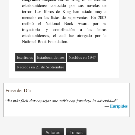
estadounidense conocido por sus novelas de
terror. Los libros de King han estado muy a
menudo en las listas de superventas. En 2003
recibió el National Book Award por su
trayectoria y contribución a las letras
estadounidenses, el cual fue otorgado por la
National Book Foundation.
Escritores
Estadounidenses
Nacidos en 1947
Nacidos en 21 de Septiembre
Frase del Día
“
”
Es más fácil dar consejos que sufrir con fortaleza la adversidad
Eurípides
—
Autores
Temas