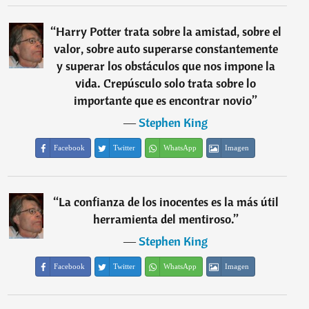
“
Harry Potter trata sobre la amistad, sobre el
valor, sobre auto superarse constantemente
y superar los obstáculos que nos impone la
vida. Crepúsculo solo trata sobre lo
importante que es encontrar novio
”
―
Stephen King
Facebook
Twitter
WhatsApp
Imagen
“
La confianza de los inocentes es la más útil
herramienta del mentiroso.
”
―
Stephen King
Facebook
Twitter
WhatsApp
Imagen