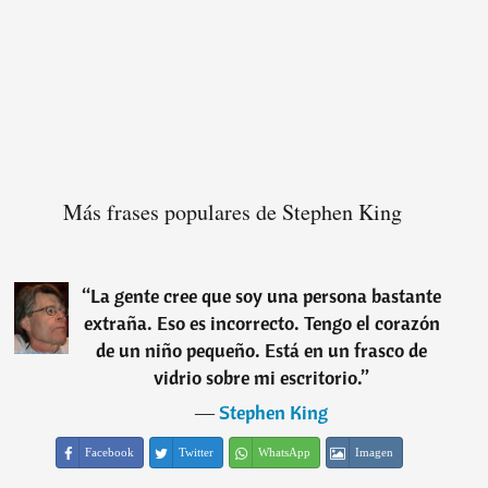
Más frases populares de Stephen King
“
La gente cree que soy una persona bastante
extraña. Eso es incorrecto. Tengo el corazón
de un niño pequeño. Está en un frasco de
vidrio sobre mi escritorio.
”
―
Stephen King
Facebook
Twitter
WhatsApp
Imagen