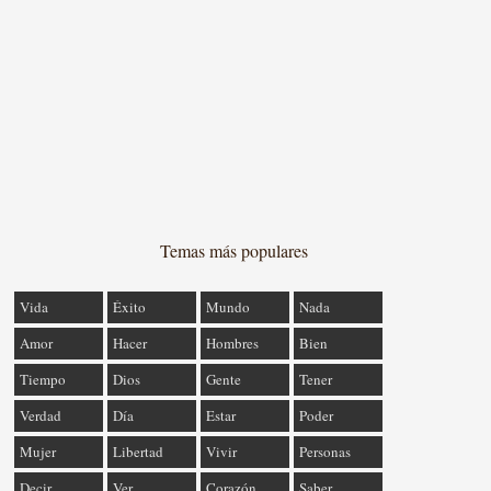
Temas más populares
Vida
Éxito
Mundo
Nada
Amor
Hacer
Hombres
Bien
Tiempo
Dios
Gente
Tener
Verdad
Día
Estar
Poder
Mujer
Libertad
Vivir
Personas
Decir
Ver
Corazón
Saber