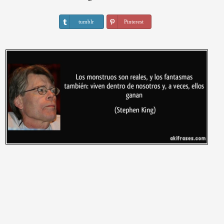
tumblr
Pinterest