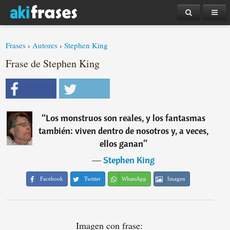
Frases
›
Autores
›
Stephen King
Frase de Stephen King
“
Los monstruos son reales, y los fantasmas
también: viven dentro de nosotros y, a veces,
ellos ganan
”
―
Stephen King
Facebook
Twitter
WhatsApp
Imagen
Imagen con frase: