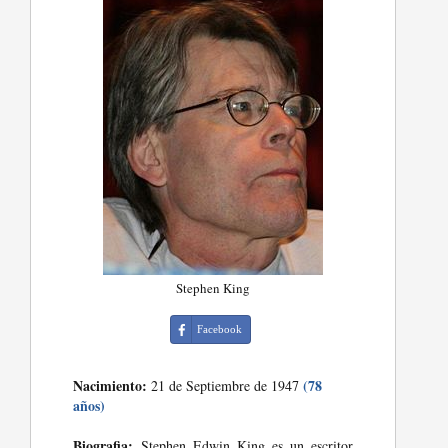
Stephen King
Facebook
Nacimiento:
(78
21 de Septiembre de 1947
años)
Biografia:
Stephen Edwin King es un escritor