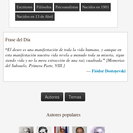
Escritores
Filósofos
Psicoanalistas
Nacidos en 1901
Nacidos en 13 de Abril
Frase del Día
“
El deseo es una manifestación de toda la vida humana, y aunque en
esta manifestación nuestra vida revela a menudo toda su miseria, sigue
”
siendo vida y no la mera extracción de una raiz cuadrada.
[Memorias
del Subsuelo, Primera Parte, VIII.]
Fiódor Dostoyevski
—
Autores
Temas
Autores populares