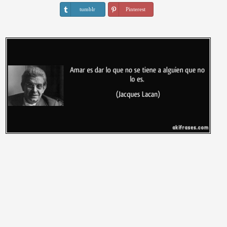
tumblr
Pinterest