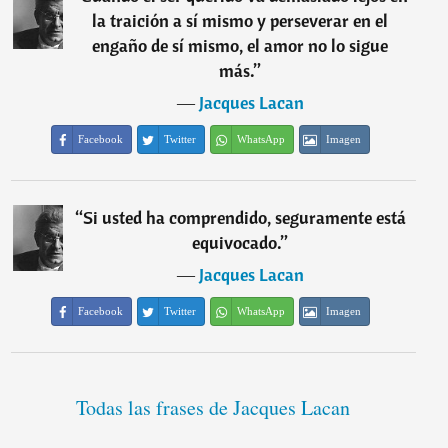
la traición a sí mismo y perseverar en el
engaño de sí mismo, el amor no lo sigue
más.
”
―
Jacques Lacan
Facebook
Twitter
WhatsApp
Imagen
“
Si usted ha comprendido, seguramente está
equivocado.
”
―
Jacques Lacan
Facebook
Twitter
WhatsApp
Imagen
Todas las frases de Jacques Lacan