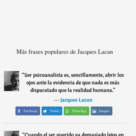
Más frases populares de Jacques Lacan
“
Ser psicoanalista es, sencillamente, abrir los
ojos ante la evidencia de que nada es más
disparatado que la realidad humana.
”
―
Jacques Lacan
Facebook
Twitter
WhatsApp
Imagen
“
Cuando el ser querido va demasiado lejos en