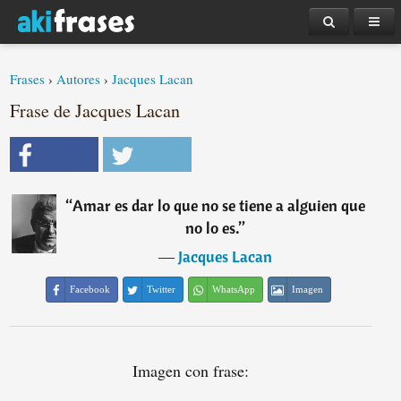
Frases
›
Autores
›
Jacques Lacan
Frase de Jacques Lacan
“
Amar es dar lo que no se tiene a alguien que
no lo es.
”
―
Jacques Lacan
Facebook
Twitter
WhatsApp
Imagen
Imagen con frase: