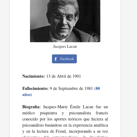
Jacques Lacan
Facebook
Nacimiento:
13 de Abril de 1901
Fallecimiento:
(80
9 de Septiembre de 1981
años)
Biografia:
Jacques-Marie Émile Lacan fue un
médico psiquiatra y psicoanalista francés
conocido por los aportes teóricos que hiciera al
psicoanálisis basándose en la experiencia analítica
y en la lectura de Freud, incorporando a su vez