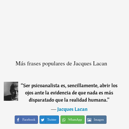
Más frases populares de Jacques Lacan
“
Ser psicoanalista es, sencillamente, abrir los
ojos ante la evidencia de que nada es más
disparatado que la realidad humana.
”
―
Jacques Lacan
Facebook
Twitter
WhatsApp
Imagen