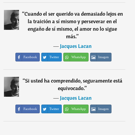
“
Cuando el ser querido va demasiado lejos en
la traición a sí mismo y perseverar en el
engaño de sí mismo, el amor no lo sigue
más.
”
―
Jacques Lacan
Facebook
Twitter
WhatsApp
Imagen
“
Si usted ha comprendido, seguramente está
equivocado.
”
―
Jacques Lacan
Facebook
Twitter
WhatsApp
Imagen