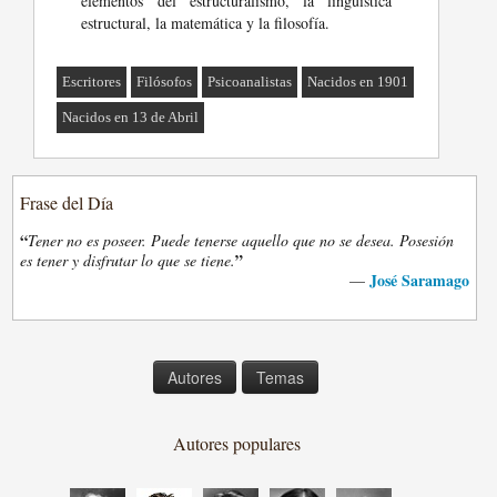
elementos del estructuralismo, la lingüística
estructural, la matemática y la filosofía.
Escritores
Filósofos
Psicoanalistas
Nacidos en 1901
Nacidos en 13 de Abril
Frase del Día
“
Tener no es poseer. Puede tenerse aquello que no se desea. Posesión
”
es tener y disfrutar lo que se tiene.
José Saramago
—
Autores
Temas
Autores populares