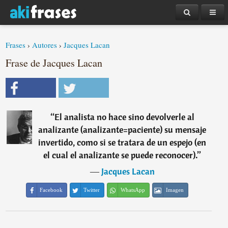
Frases
›
Autores
›
Jacques Lacan
Frase de Jacques Lacan
“
El analista no hace sino devolverle al
analizante (analizante=paciente) su mensaje
invertido, como si se tratara de un espejo (en
el cual el analizante se puede reconocer).
”
―
Jacques Lacan
Facebook
Twitter
WhatsApp
Imagen