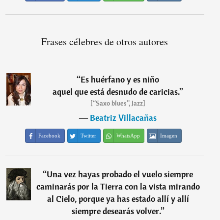
Frases célebres de otros autores
“
Es huérfano y es niño
aquel que está desnudo de caricias.
”
[“Saxo blues”, Jazz]
―
Beatriz Villacañas
Facebook
Twitter
WhatsApp
Imagen
“
Una vez hayas probado el vuelo siempre
caminarás por la Tierra con la vista mirando
al Cielo, porque ya has estado allí y allí
siempre desearás volver.
”