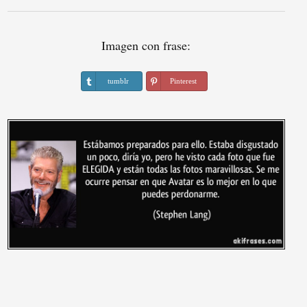
Imagen con frase:
tumblr
Pinterest