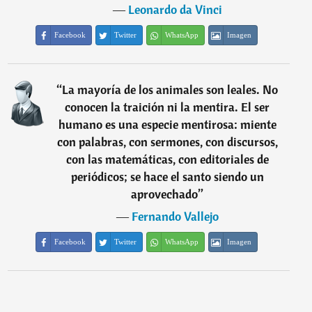
―
Leonardo da Vinci
Facebook
Twitter
WhatsApp
Imagen
“
La mayoría de los animales son leales. No
conocen la traición ni la mentira. El ser
humano es una especie mentirosa: miente
con palabras, con sermones, con discursos,
con las matemáticas, con editoriales de
periódicos; se hace el santo siendo un
aprovechado
”
―
Fernando Vallejo
Facebook
Twitter
WhatsApp
Imagen