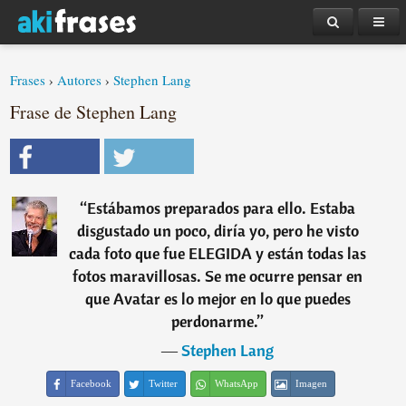
Frases
›
Autores
›
Stephen Lang
Frase de Stephen Lang
“
Estábamos preparados para ello. Estaba
disgustado un poco, diría yo, pero he visto
cada foto que fue ELEGIDA y están todas las
fotos maravillosas. Se me ocurre pensar en
que Avatar es lo mejor en lo que puedes
perdonarme.
”
―
Stephen Lang
Facebook
Twitter
WhatsApp
Imagen