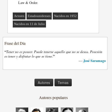
Law & Order.
Actores
Estadounidenses
Nacidos en 1952
Nacidos en 11 de Julio
Frase del Día
“
Tener no es poseer. Puede tenerse aquello que no se desea. Posesión
”
es tener y disfrutar lo que se tiene.
José Saramago
—
Autores
Temas
Autores populares