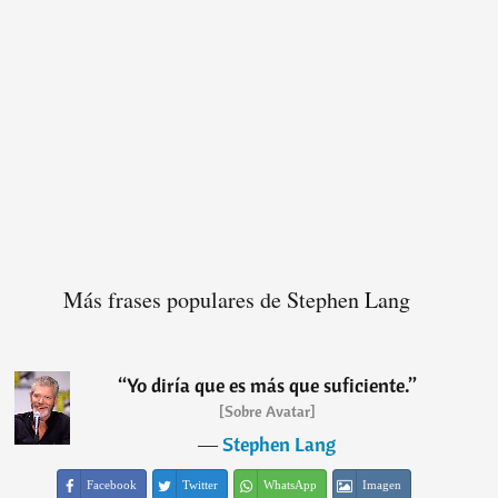
Más frases populares de Stephen Lang
“
Yo diría que es más que suficiente.
”
[Sobre Avatar]
―
Stephen Lang
Facebook
Twitter
WhatsApp
Imagen