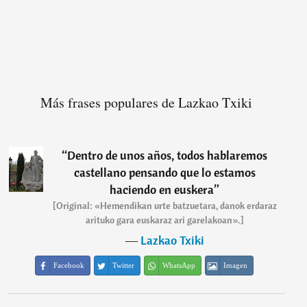
Más frases populares de Lazkao Txiki
“
Dentro de unos años, todos hablaremos
castellano pensando que lo estamos
haciendo en euskera
”
[Original: «Hemendikan urte batzuetara, danok erdaraz
arituko gara euskaraz ari garelakoan».]
―
Lazkao Txiki
Facebook
Twitter
WhatsApp
Imagen