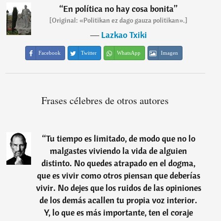
“
En política no hay cosa bonita
”
[Original: «Politikan ez dago gauza politikan».]
―
Lazkao Txiki
Facebook
Twitter
WhatsApp
Imagen
Frases célebres de otros autores
“
Tu tiempo es limitado, de modo que no lo
malgastes viviendo la vida de alguien
distinto. No quedes atrapado en el dogma,
que es vivir como otros piensan que deberías
vivir. No dejes que los ruidos de las opiniones
de los demás acallen tu propia voz interior.
Y, lo que es más importante, ten el coraje