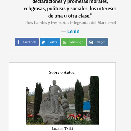
declaraciones y promesas morales,
religiosas, políticas y sociales, los intereses
de una u otra clase.
”
[Tres fuentes y tres partes integrantes del Marxismo]
―
Lenin
Facebook
Twitter
WhatsApp
Imagen
Sobre o Autor:
Lazkao Txiki