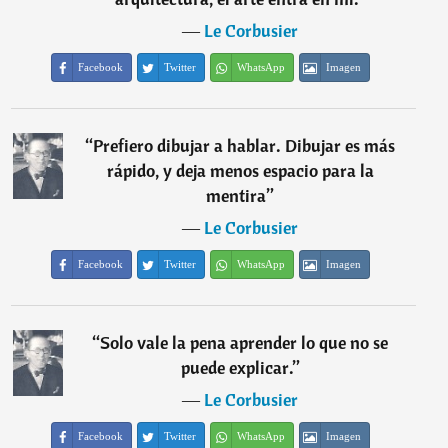
―
Le Corbusier
Facebook
Twitter
WhatsApp
Imagen
“
Prefiero dibujar a hablar. Dibujar es más
rápido, y deja menos espacio para la
mentira
”
―
Le Corbusier
Facebook
Twitter
WhatsApp
Imagen
“
Solo vale la pena aprender lo que no se
puede explicar.
”
―
Le Corbusier
Facebook
Twitter
WhatsApp
Imagen