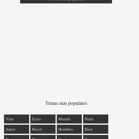
Temas más populares
Vida
Éxito
Mundo
Nada
Amor
Hacer
Hombres
Bien