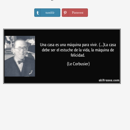
tumblr
Pinterest