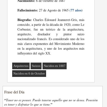
Nacimiento:
6 de Octubre de 1887
Fallecimiento:
(77 años)
27 de Agosto de 1965
Biografia:
Charles Édouard Jeanneret-Gris, más
conocido, a partir de la década de 1920, como Le
Corbusier, fue un teórico de la arquitectura,
arquitecto, diseñador y pintor suizo
nacionalizado francés. Es considerado uno de los
más claros exponentes del Movimiento Moderno
en la arquitectura, y uno de los arquitectos más
influyentes del siglo XX.
Arquitectos
Suizos
Nacidos en 1887
Nacidos en 6 de Octubre
Frase del Día
“
Tener no es poseer. Puede tenerse aquello que no se desea. Posesión
”
es tener y disfrutar lo que se tiene.