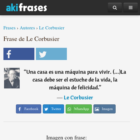
Frases
›
Autores
›
Le Corbusier
Frase de Le Corbusier
“
Una casa es una máquina para vivir. (...)La
casa debe ser el estuche de la vida, la
máquina de felicidad.
”
―
Le Corbusier
Facebook
Twitter
WhatsApp
Imagen
Imagen con frase: