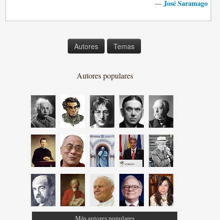
José Saramago
—
Autores
Temas
Autores populares
Más autores populares