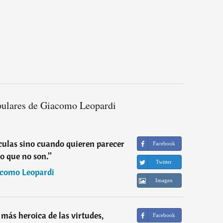
pulares de Giacomo Leopardi
culas sino cuando quieren parecer
Facebook
lo que no son.
”
Twitter
como Leopardi
Imagen
 más heroica de las virtudes,
Facebook