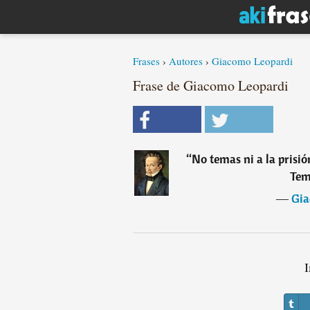
Frases
›
Autores
›
Giacomo Leopardi
Frase de Giacomo Leopardi
“
No temas ni a la prisión
Tem
―
Gia
I