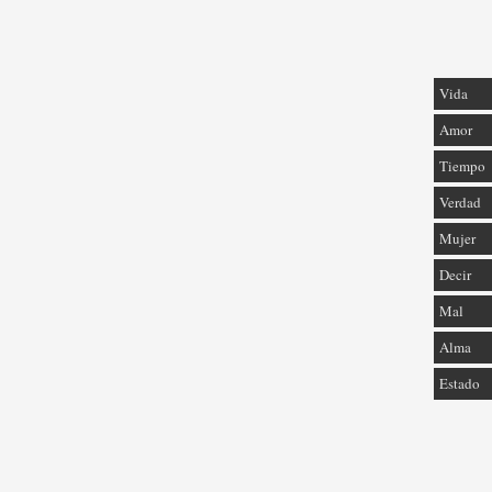
Vida
Amor
Tiempo
Verdad
Mujer
Decir
Mal
Alma
Estado