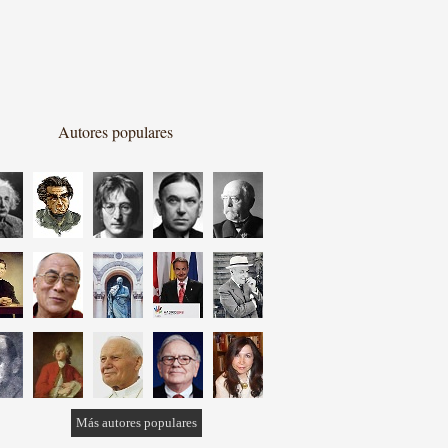
Autores populares
Más autores populares