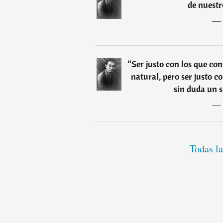
de nuestr
―
“
Ser justo con los que co
natural, pero ser justo c
sin duda un s
―
Todas la