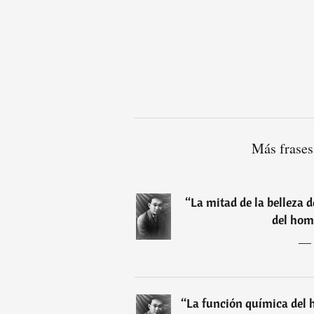
Más frases
“
La mitad de la belleza d
del hom
―
“
La función química del h