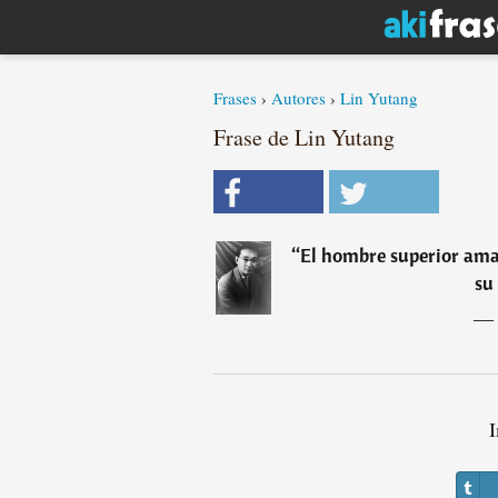
Frases
›
Autores
›
Lin Yutang
Frase de Lin Yutang
“
El hombre superior ama
su
―
I