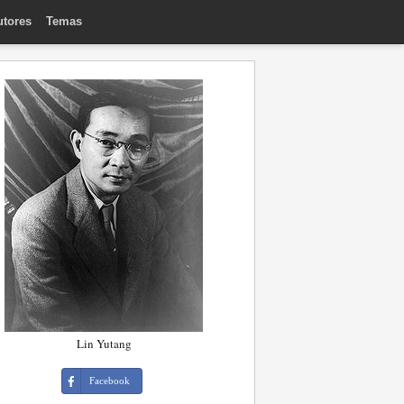
utores
Temas
Lin Yutang
Facebook