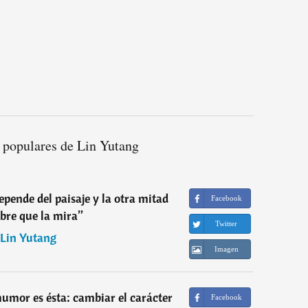
 populares de Lin Yutang
epende del paisaje y la otra mitad
Facebook
bre que la mira
”
Twitter
Lin Yutang
Imagen
umor es ésta: cambiar el carácter
Facebook