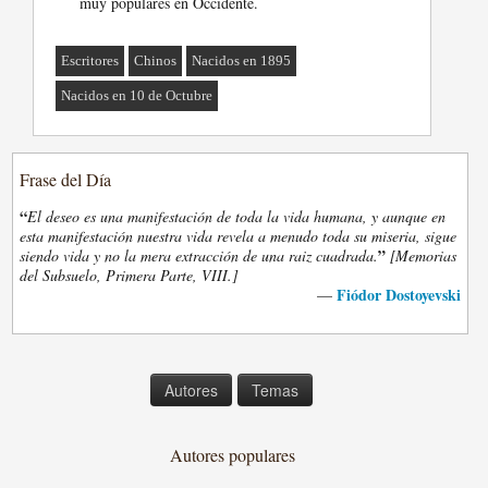
muy populares en Occidente.
Escritores
Chinos
Nacidos en 1895
Nacidos en 10 de Octubre
Frase del Día
“
El deseo es una manifestación de toda la vida humana, y aunque en
esta manifestación nuestra vida revela a menudo toda su miseria, sigue
”
siendo vida y no la mera extracción de una raiz cuadrada.
[Memorias
del Subsuelo, Primera Parte, VIII.]
Fiódor Dostoyevski
—
Autores
Temas
Autores populares