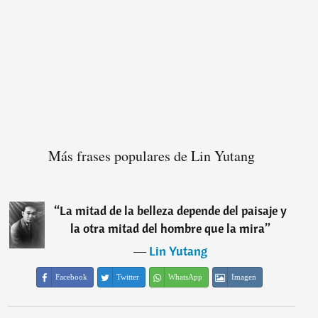
Más frases populares de Lin Yutang
“
La mitad de la belleza depende del paisaje y
la otra mitad del hombre que la mira
”
―
Lin Yutang
Facebook
Twitter
WhatsApp
Imagen