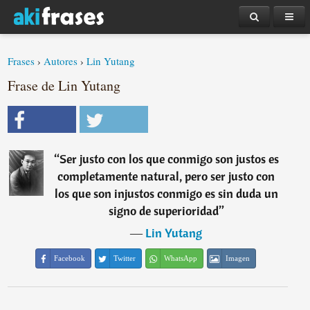
Frases
›
Autores
›
Lin Yutang
Frase de Lin Yutang
“
Ser justo con los que conmigo son justos es
completamente natural, pero ser justo con
los que son injustos conmigo es sin duda un
signo de superioridad
”
―
Lin Yutang
Facebook
Twitter
WhatsApp
Imagen