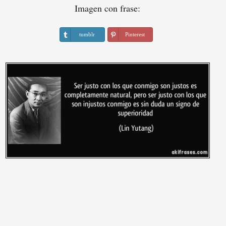
Imagen con frase:
tumblr
Pinterest