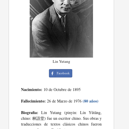
Lin Yutang
Facebook
Nacimiento:
10 de Octubre de 1895
Fallecimiento:
(80 años)
26 de Marzo de 1976
Biografia:
Lin Yutang (pinyin: Lín Yǔtāng,
chino: 林語堂) fue un escritor chino. Sus obras y
traducciones de textos clásicos chinos fueron