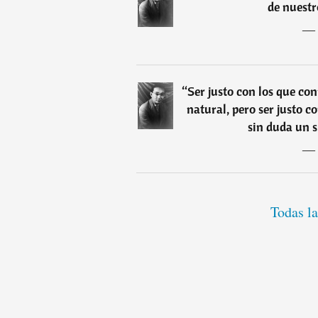
de nuestr
―
“
Ser justo con los que co
natural, pero ser justo c
sin duda un s
―
Todas la