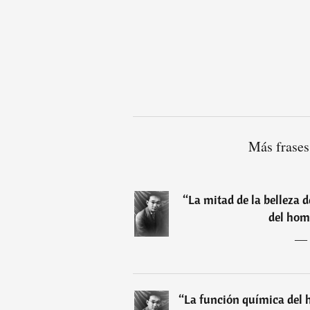
Más frases
“
La mitad de la belleza d
del hom
―
“
La función química del h