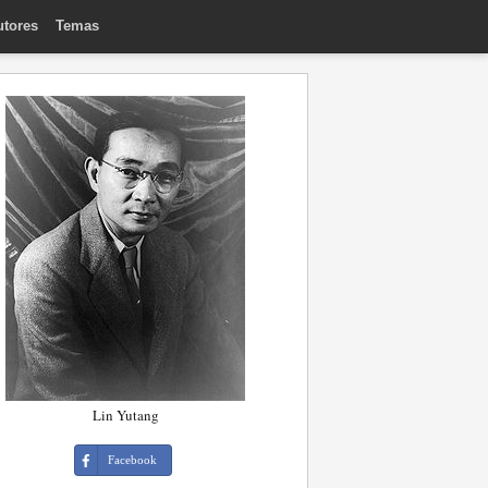
utores
Temas
Lin Yutang
Facebook