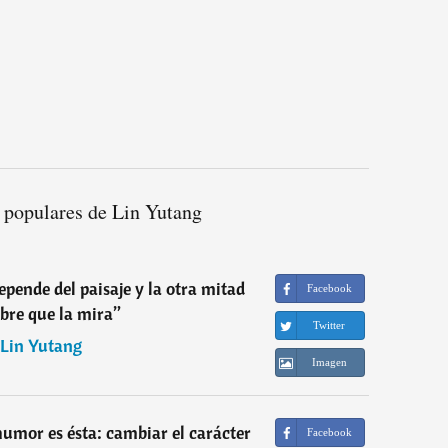
 populares de Lin Yutang
epende del paisaje y la otra mitad
Facebook
bre que la mira
”
Twitter
Lin Yutang
Imagen
umor es ésta: cambiar el carácter
Facebook