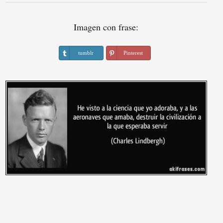
Imagen con frase:
tumblr
Pinterest