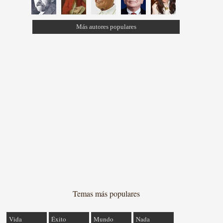
Más autores populares
Temas más populares
Vida
Éxito
Mundo
Nada