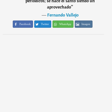
periódicos; se hace el santo siendo un
aprovechado
”
―
Fernando Vallejo
Facebook
Twitter
WhatsApp
Imagen