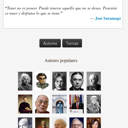
“
Tener no es poseer. Puede tenerse aquello que no se desea. Posesión
”
es tener y disfrutar lo que se tiene.
José Saramago
—
Autores
Temas
Autores populares