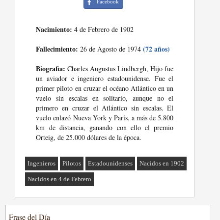
Facebook
Nacimiento:
4 de Febrero de 1902
Fallecimiento:
(72 años)
26 de Agosto de 1974
Biografia:
Charles Augustus Lindbergh, Hijo fue
un aviador e ingeniero estadounidense. Fue el
primer piloto en cruzar el océano Atlántico en un
vuelo sin escalas en solitario, aunque no el
primero en cruzar el Atlántico sin escalas. El
vuelo enlazó Nueva York y París, a más de 5.800
km de distancia, ganando con ello el premio
Orteig, de 25.000 dólares de la época.
Ingenieros
Pilotos
Estadounidenses
Nacidos en 1902
Nacidos en 4 de Febrero
Frase del Día