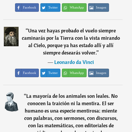
Facebook
Twitter
WhatsApp
Imagen
“
Una vez hayas probado el vuelo siempre
caminarás por la Tierra con la vista mirando
al Cielo, porque ya has estado allí y allí
siempre desearás volver.
”
―
Leonardo da Vinci
Facebook
Twitter
WhatsApp
Imagen
“
La mayoría de los animales son leales. No
conocen la traición ni la mentira. El ser
humano es una especie mentirosa: miente
con palabras, con sermones, con discursos,
con las matemáticas, con editoriales de