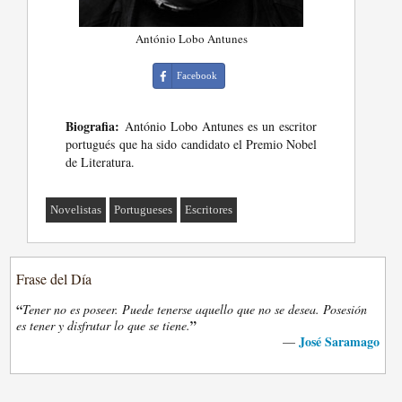
António Lobo Antunes
Facebook
Biografia:
António Lobo Antunes es un escritor
portugués que ha sido candidato el Premio Nobel
de Literatura.
Novelistas
Portugueses
Escritores
Frase del Día
“
Tener no es poseer. Puede tenerse aquello que no se desea. Posesión
”
es tener y disfrutar lo que se tiene.
José Saramago
—