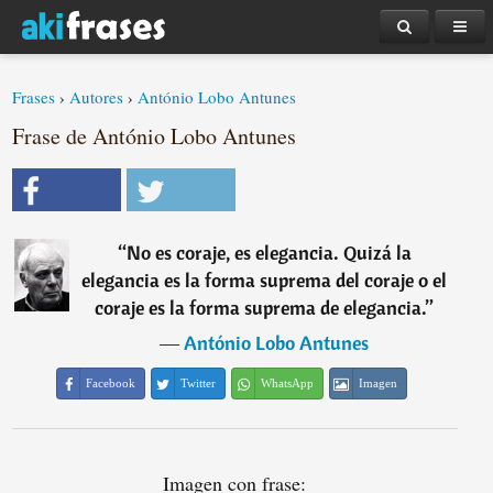
Frases
›
Autores
›
António Lobo Antunes
Frase de António Lobo Antunes
“
No es coraje, es elegancia. Quizá la
elegancia es la forma suprema del coraje o el
coraje es la forma suprema de elegancia.
”
―
António Lobo Antunes
Facebook
Twitter
WhatsApp
Imagen
Imagen con frase: