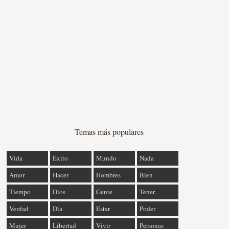
Temas más populares
Vida
Éxito
Mundo
Nada
Amor
Hacer
Hombres
Bien
Tiempo
Dios
Gente
Tener
Verdad
Día
Estar
Poder
Mujer
Libertad
Vivir
Personas