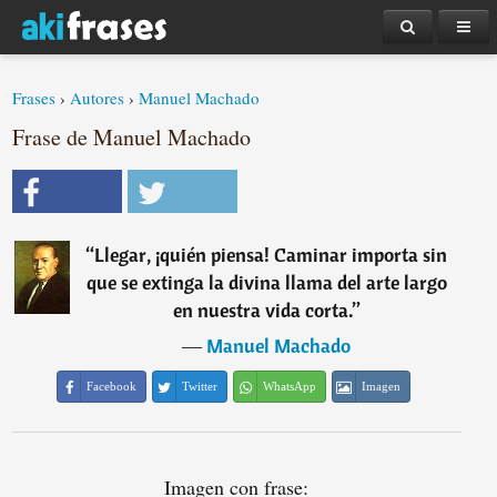
Frases
›
Autores
›
Manuel Machado
Frase de Manuel Machado
“
Llegar, ¡quién piensa! Caminar importa sin
que se extinga la divina llama del arte largo
en nuestra vida corta.
”
―
Manuel Machado
Facebook
Twitter
WhatsApp
Imagen
Imagen con frase: