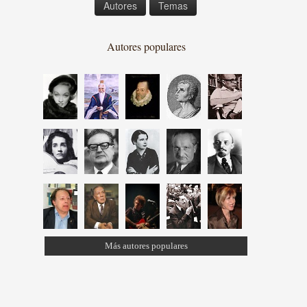
Autores
Temas
Autores populares
Más autores populares