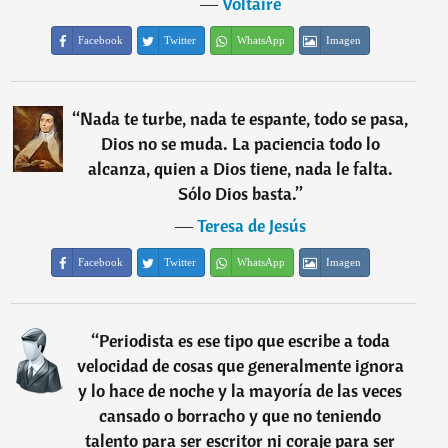
―
Voltaire
Facebook
Twitter
WhatsApp
Imagen
“
Nada te turbe, nada te espante, todo se pasa,
Dios no se muda. La paciencia todo lo
alcanza, quien a Dios tiene, nada le falta.
Sólo Dios basta.
”
―
Teresa de Jesús
Facebook
Twitter
WhatsApp
Imagen
“
Periodista es ese tipo que escribe a toda
velocidad de cosas que generalmente ignora
y lo hace de noche y la mayoría de las veces
cansado o borracho y que no teniendo
talento para ser escritor ni coraje para ser