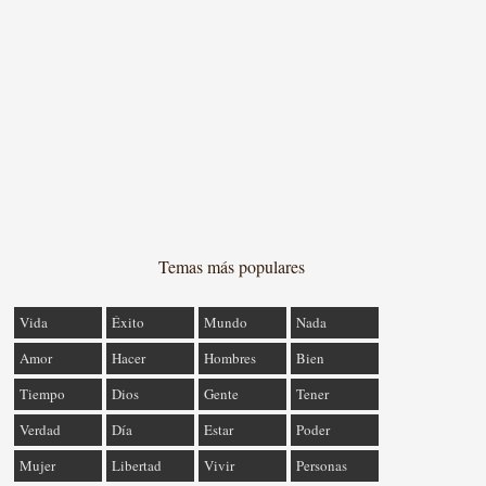
Temas más populares
Vida
Éxito
Mundo
Nada
Amor
Hacer
Hombres
Bien
Tiempo
Dios
Gente
Tener
Verdad
Día
Estar
Poder
Mujer
Libertad
Vivir
Personas