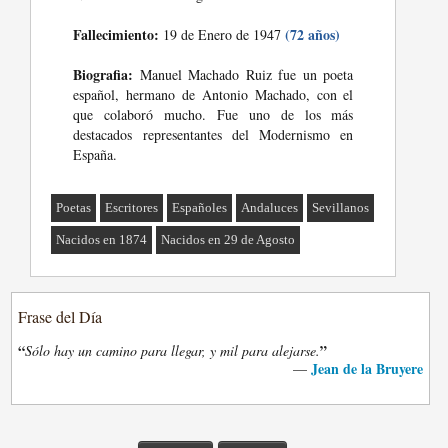
Fallecimiento:
(72 años)
19 de Enero de 1947
Biografia:
Manuel Machado Ruiz fue un poeta
español, hermano de Antonio Machado, con el
que colaboró mucho. Fue uno de los más
destacados representantes del Modernismo en
España.
Poetas
Escritores
Españoles
Andaluces
Sevillanos
Nacidos en 1874
Nacidos en 29 de Agosto
Frase del Día
“
”
Sólo hay un camino para llegar, y mil para alejarse.
Jean de la Bruyere
—