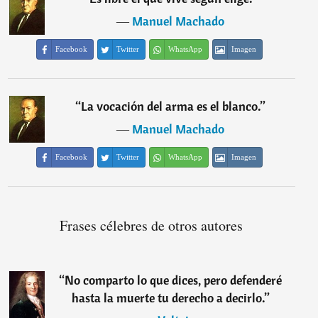
―
Manuel Machado
Facebook
Twitter
WhatsApp
Imagen
“
La vocación del arma es el blanco.
”
―
Manuel Machado
Facebook
Twitter
WhatsApp
Imagen
Frases célebres de otros autores
“
No comparto lo que dices, pero defenderé
hasta la muerte tu derecho a decirlo.
”