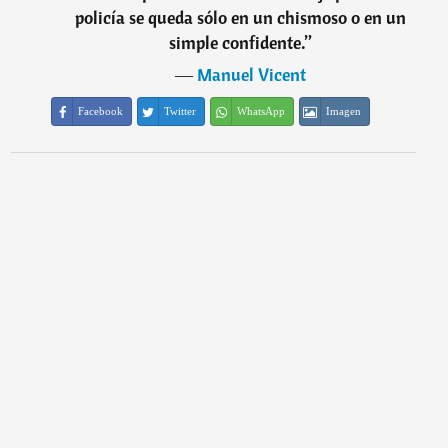
policía se queda sólo en un chismoso o en un
simple confidente.
”
―
Manuel Vicent
Facebook
Twitter
WhatsApp
Imagen