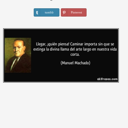
tumblr
Pinterest