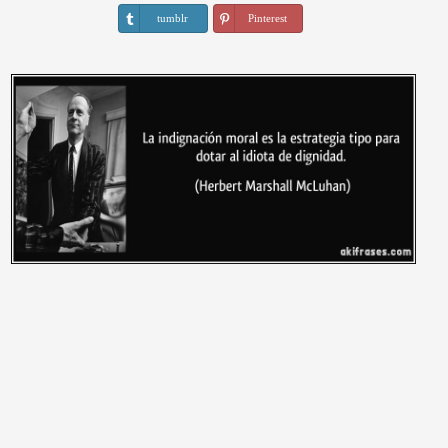
tumblr
Pinterest