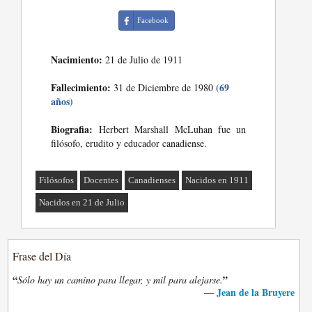
Facebook
Nacimiento:
21 de Julio de 1911
Fallecimiento:
(69
31 de Diciembre de 1980
años)
Biografia:
Herbert Marshall McLuhan fue un
filósofo, erudito y educador canadiense.
Filósofos
Docentes
Canadienses
Nacidos en 1911
Nacidos en 21 de Julio
Frase del Día
“
”
Sólo hay un camino para llegar, y mil para alejarse.
Jean de la Bruyere
—