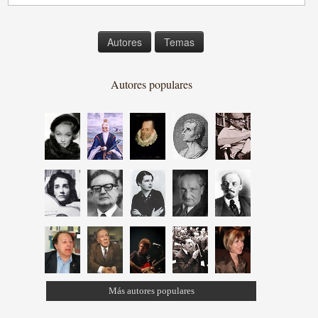
Autores
Temas
Autores populares
Más autores populares