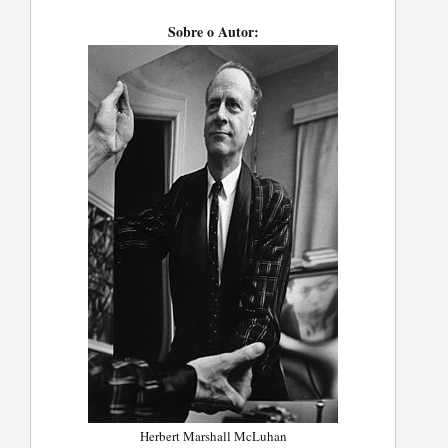
Sobre o Autor:
Herbert Marshall McLuhan