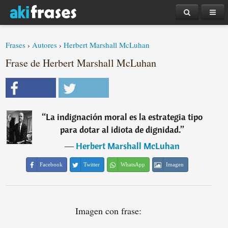
Frases
›
Autores
›
Herbert Marshall McLuhan
Frase de Herbert Marshall McLuhan
“
La indignación moral es la estrategia tipo
para dotar al idiota de dignidad.
”
―
Herbert Marshall McLuhan
Facebook
Twitter
WhatsApp
Imagen
Imagen con frase: