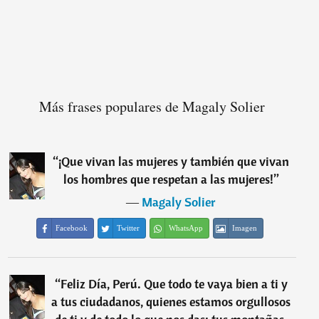
Más frases populares de Magaly Solier
“
¡Que vivan las mujeres y también que vivan
los hombres que respetan a las mujeres!
”
―
Magaly Solier
Facebook
Twitter
WhatsApp
Imagen
“
Feliz Día, Perú. Que todo te vaya bien a ti y
a tus ciudadanos, quienes estamos orgullosos