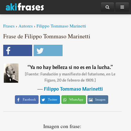
Frases
›
Autores
›
Filippo Tommaso Marinetti
Frase de Filippo Tommaso Marinetti
“
Ya no hay belleza si no es en la lucha.
”
[Fuente: Fundación y manifiesto del futurismo, en Le
Figaro, 20 de febrero de 1909.]
―
Filippo Tommaso Marinetti
Facebook
Twitter
WhatsApp
Imagen
Imagen con frase: