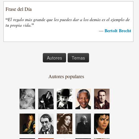
Frase del Día
“
El regalo más grande que les puedes dar a los demás es el ejemplo de
”
tu propia vida.
Bertolt Brecht
—
Autores
Temas
Autores populares