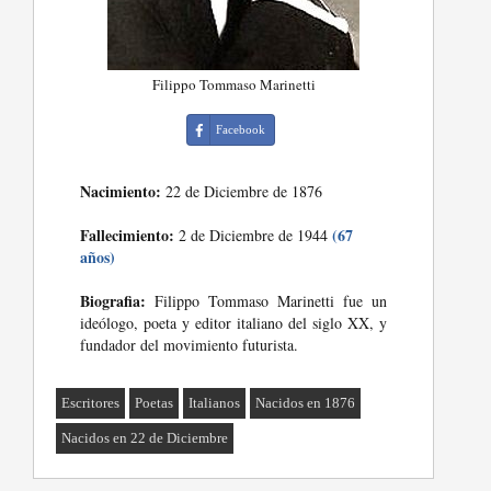
Filippo Tommaso Marinetti
Facebook
Nacimiento:
22 de Diciembre de 1876
Fallecimiento:
(67
2 de Diciembre de 1944
años)
Biografia:
Filippo Tommaso Marinetti fue un
ideólogo, poeta y editor italiano del siglo XX, y
fundador del movimiento futurista.
Escritores
Poetas
Italianos
Nacidos en 1876
Nacidos en 22 de Diciembre