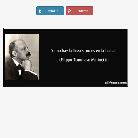
tumblr
Pinterest