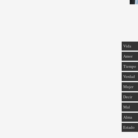
Vida
Amor
Tiempo
Verdad
Mujer
Decir
Mal
Alma
Estado