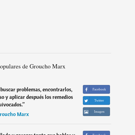
populares de Groucho Marx
de buscar problemas, encontrarlos,
Facebook
so y aplicar después los remedios
Twitter
uivocados.
”
Imagen
roucho Marx