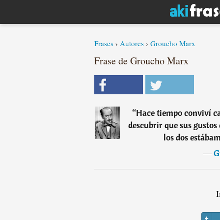
Frases
›
Autores
›
Groucho Marx
Frase de Groucho Marx
“
Hace tiempo conviví ca
descubrir que sus gustos
los dos estábam
―
G
I