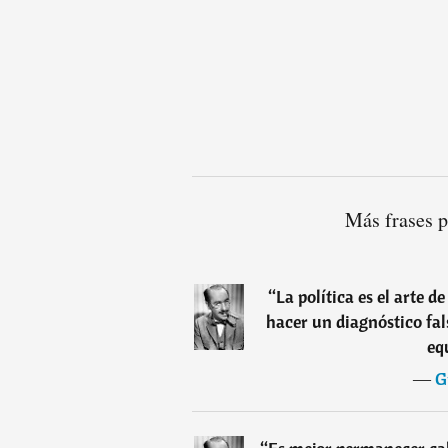
Más frases 
“
La política es el arte 
hacer un diagnóstico fal
eq
―
G