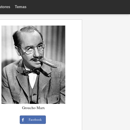
utores
Temas
Groucho Marx
Facebook