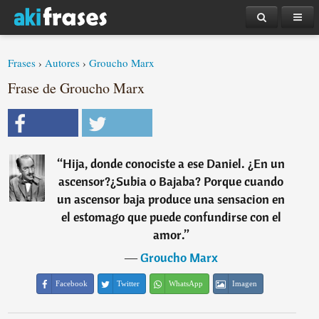
Frases
›
Autores
›
Groucho Marx
Frase de Groucho Marx
“
Hija, donde conociste a ese Daniel. ¿En un
ascensor?¿Subia o Bajaba? Porque cuando
un ascensor baja produce una sensacion en
el estomago que puede confundirse con el
amor.
”
―
Groucho Marx
Facebook
Twitter
WhatsApp
Imagen