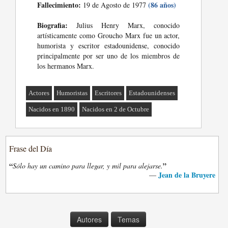
Fallecimiento:
(86 años)
19 de Agosto de 1977
Biografia:
Julius Henry Marx, conocido
artísticamente como Groucho Marx fue un actor,
humorista y escritor estadounidense, conocido
principalmente por ser uno de los miembros de
los hermanos Marx.
Actores
Humoristas
Escritores
Estadounidenses
Nacidos en 1890
Nacidos en 2 de Octubre
Frase del Día
“
”
Sólo hay un camino para llegar, y mil para alejarse.
Jean de la Bruyere
—
Autores
Temas