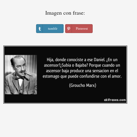
Imagen con frase:
tumblr
Pinterest