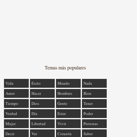
Temas más populares
Vida
Éxito
Mundo
Nada
Amor
Hacer
Hombres
Bien
Tiempo
Dios
Gente
Tener
Verdad
Día
Estar
Poder
Mujer
Libertad
Vivir
Personas
Decir
Ver
Corazón
Saber