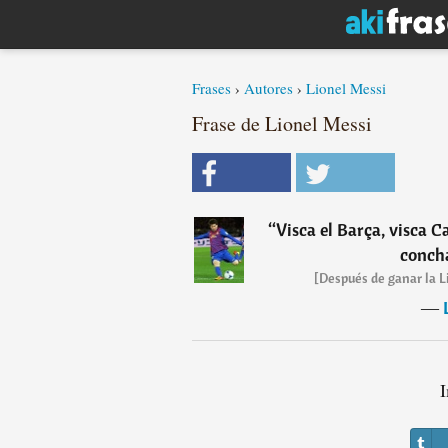
Frases
›
Autores
›
Lionel Messi
Frase de Lionel Messi
“
Visca el Barça, visca 
conch
[Después de ganar la L
―
I