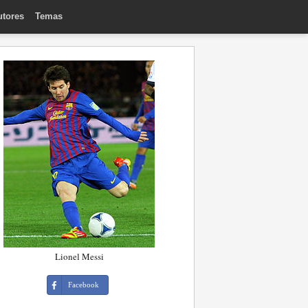
utores
Temas
Lionel Messi
Facebook