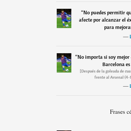
“
No puedes permitir qu
afecte por alcanzar el é
para mejorar
―
“
No importa si soy mejor 
Barcelona es
[Después de la goleada de cua
frente al Arsenal (4-1
―
Frases c