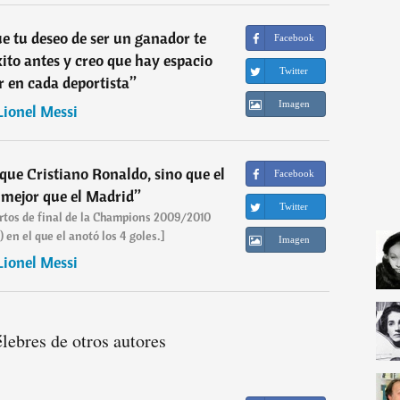
e tu deseo de ser un ganador te
Facebook
xito antes y creo que hay espacio
Twitter
 en cada deportista
”
Imagen
Lionel Messi
que Cristiano Ronaldo, sino que el
Facebook
 mejor que el Madrid
”
Twitter
rtos de final de la Champions 2009/2010
) en el que el anotó los 4 goles.]
Imagen
Lionel Messi
élebres de otros autores