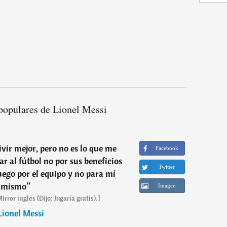
populares de Lionel Messi
ivir mejor, pero no es lo que me
Facebook
ar al fútbol no por sus beneficios
Twitter
ego por el equipo y no para mí
mismo
”
Imagen
rror inglés (Dijo: Jugaría gratis).]
Lionel Messi