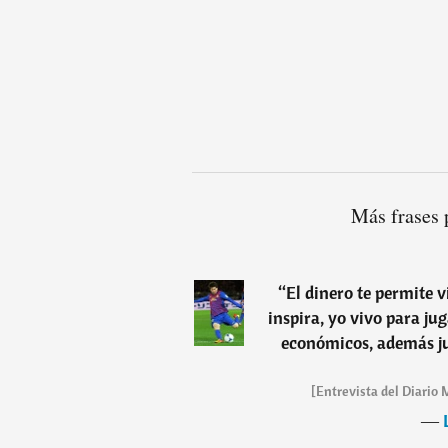
Más frases 
“
El dinero te permite v
inspira, yo vivo para jug
económicos, además ju
[Entrevista del Diario Mi
―