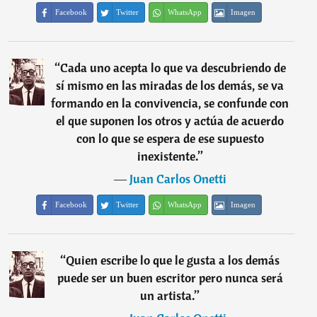
Facebook
Twitter
WhatsApp
Imagen
“
Cada uno acepta lo que va descubriendo de
sí mismo en las miradas de los demás, se va
formando en la convivencia, se confunde con
el que suponen los otros y actúa de acuerdo
con lo que se espera de ese supuesto
inexistente.
”
―
Juan Carlos Onetti
Facebook
Twitter
WhatsApp
Imagen
“
Quien escribe lo que le gusta a los demás
puede ser un buen escritor pero nunca será
un artista.
”