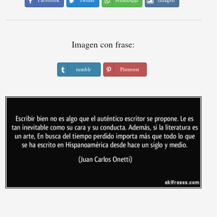
Facebook
Twitter
WhatsApp
Imagen
Imagen con frase:
tumblr
Pinterest