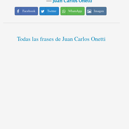
―
Juan Carlos Onetti
Facebook
Twitter
WhatsApp
Imagen
Todas las frases de Juan Carlos Onetti