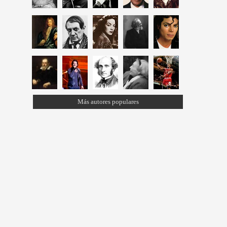
Más autores populares