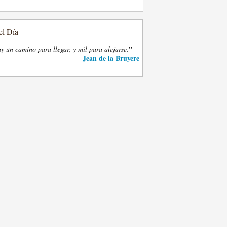
el Día
”
y un camino para llegar, y mil para alejarse.
Jean de la Bruyere
—