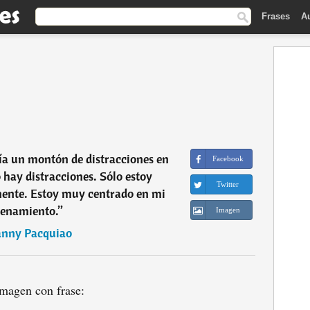
Frases
A
ía un montón de distracciones en
Facebook
hay distracciones. Sólo estoy
Twitter
ente. Estoy muy centrado en mi
renamiento.
”
Imagen
nny Pacquiao
magen con frase: