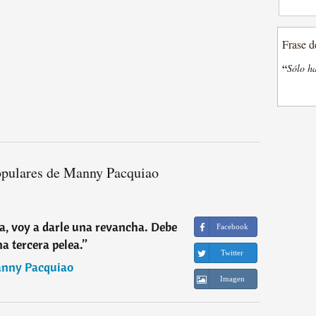
Frase d
“
Sólo ha
opulares de Manny Pacquiao
a, voy a darle una revancha. Debe
Facebook
a tercera pelea.
”
Twitter
nny Pacquiao
Imagen