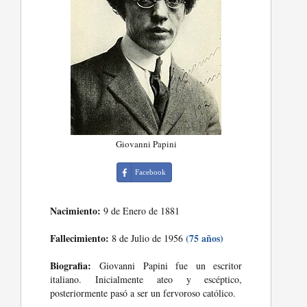
Giovanni Papini
Facebook
Nacimiento:
9 de Enero de 1881
Fallecimiento:
(75 años)
8 de Julio de 1956
Biografia:
Giovanni Papini fue un escritor
italiano. Inicialmente ateo y escéptico,
posteriormente pasó a ser un fervoroso católico.