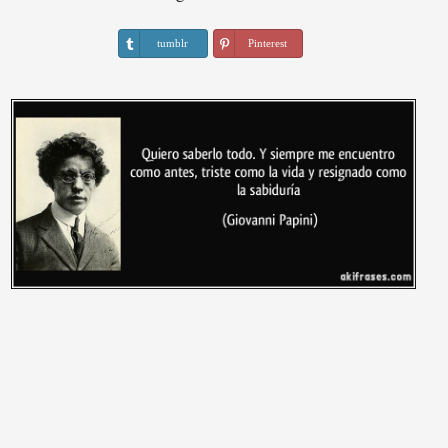
tumblr
Pinterest