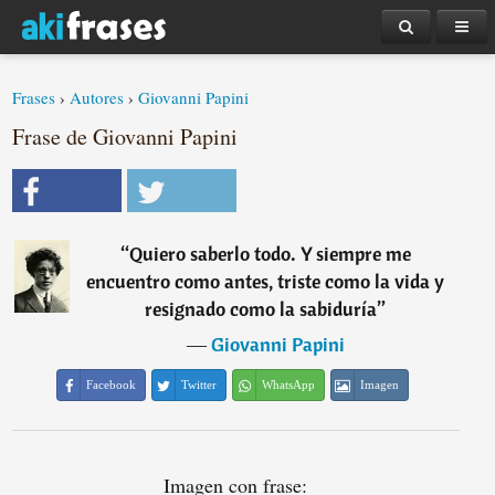
Frases
›
Autores
›
Giovanni Papini
Frase de Giovanni Papini
“
Quiero saberlo todo. Y siempre me
encuentro como antes, triste como la vida y
resignado como la sabiduría
”
―
Giovanni Papini
Facebook
Twitter
WhatsApp
Imagen
Imagen con frase: