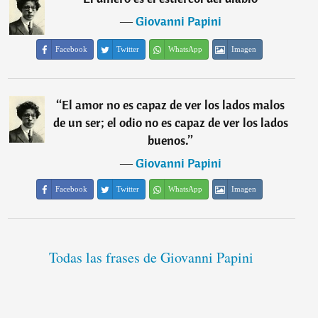
―
Giovanni Papini
Facebook
Twitter
WhatsApp
Imagen
“
El amor no es capaz de ver los lados malos
de un ser; el odio no es capaz de ver los lados
buenos.
”
―
Giovanni Papini
Facebook
Twitter
WhatsApp
Imagen
Todas las frases de Giovanni Papini