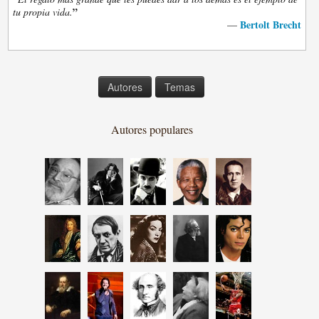
”
tu propia vida.
Bertolt Brecht
—
Autores
Temas
Autores populares