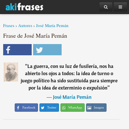
Frases
›
Autores
›
José María Pemán
Frase de José María Pemán
“
La guerra, con su luz de fusilería, nos ha
abierto los ojos a todos: la idea de turno o
juego político ha sido sustituida para siempre
por la idea de exterminio o expulsión
”
―
José María Pemán
Facebook
Twitter
WhatsApp
Imagen