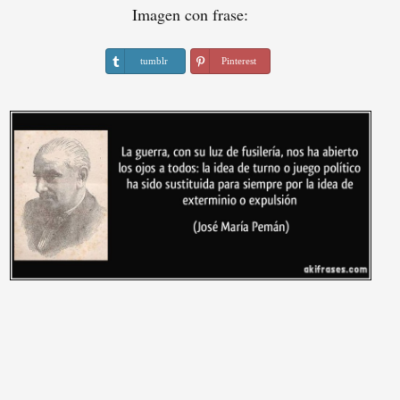
Imagen con frase:
tumblr
Pinterest