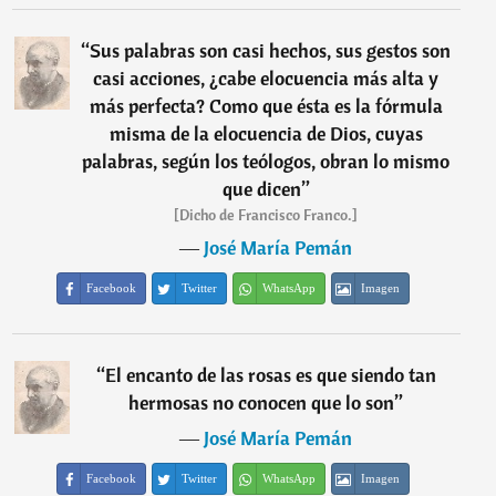
“
Sus palabras son casi hechos, sus gestos son
casi acciones, ¿cabe elocuencia más alta y
más perfecta? Como que ésta es la fórmula
misma de la elocuencia de Dios, cuyas
palabras, según los teólogos, obran lo mismo
que dicen
”
[Dicho de Francisco Franco.]
―
José María Pemán
Facebook
Twitter
WhatsApp
Imagen
“
El encanto de las rosas es que siendo tan
hermosas no conocen que lo son
”
―
José María Pemán
Facebook
Twitter
WhatsApp
Imagen