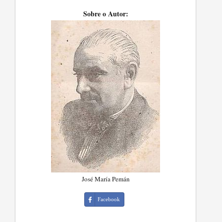
Sobre o Autor:
José María Pemán
Facebook