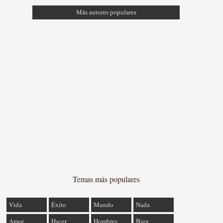
Más autores populares
Temas más populares
Vida
Éxito
Mundo
Nada
Amor
Hacer
Hombres
Bien