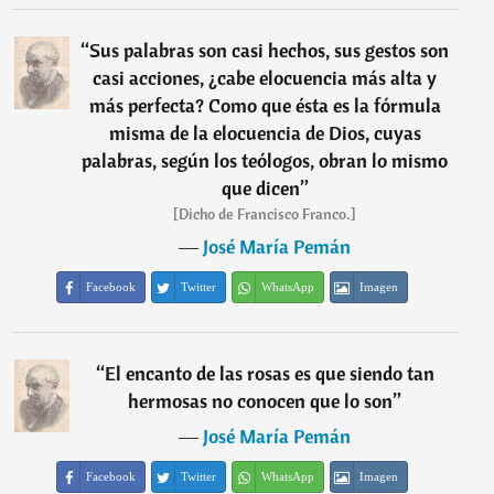
“
Sus palabras son casi hechos, sus gestos son
casi acciones, ¿cabe elocuencia más alta y
más perfecta? Como que ésta es la fórmula
misma de la elocuencia de Dios, cuyas
palabras, según los teólogos, obran lo mismo
que dicen
”
[Dicho de Francisco Franco.]
―
José María Pemán
Facebook
Twitter
WhatsApp
Imagen
“
El encanto de las rosas es que siendo tan
hermosas no conocen que lo son
”
―
José María Pemán
Facebook
Twitter
WhatsApp
Imagen