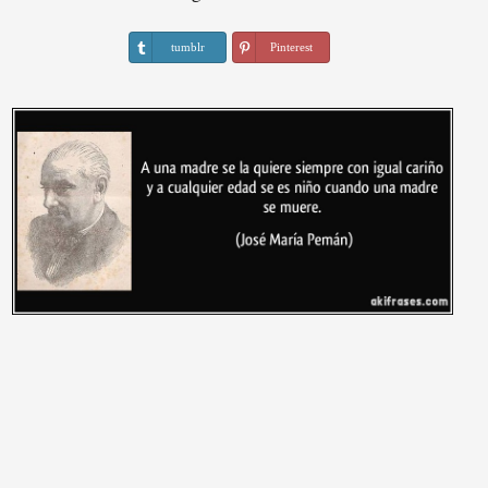
tumblr
Pinterest