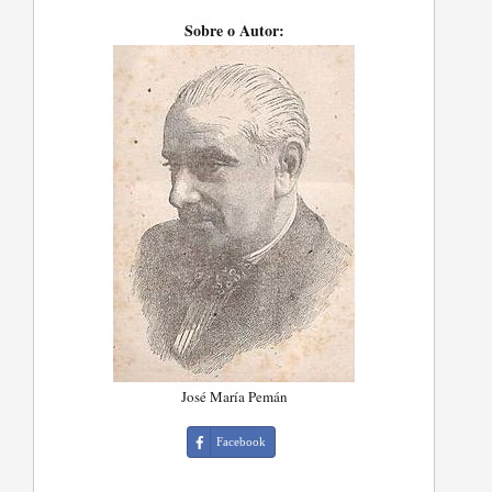
Sobre o Autor:
José María Pemán
Facebook