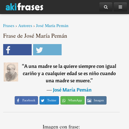
Frases
›
Autores
›
José María Pemán
Frase de José María Pemán
“
A una madre se la quiere siempre con igual
cariño y a cualquier edad se es niño cuando
una madre se muere.
”
―
José María Pemán
Facebook
Twitter
WhatsApp
Imagen
Imagen con frase: