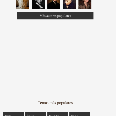
Más autores populares
Temas más populares
Vida
Éxito
Mundo
Nada