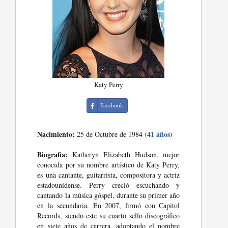
Katy Perry
Facebook
Nacimiento:
(41 años)
25 de Octubre de 1984
Biografia:
Katheryn Elizabeth Hudson, mejor
conocida por su nombre artístico de Katy Perry,
es una cantante, guitarrista, compositora y actriz
estadounidense. Perry creció escuchando y
cantando la música góspel, durante su primer año
en la secundaria. En 2007, firmó con Capitol
Records, siendo este su cuarto sello discográfico
en siete años de carrera, adoptando el nombre