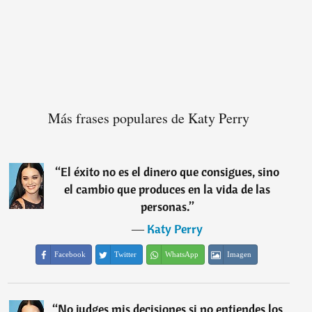
Más frases populares de Katy Perry
“
El éxito no es el dinero que consigues, sino
el cambio que produces en la vida de las
personas.
”
―
Katy Perry
Facebook
Twitter
WhatsApp
Imagen
“
No judges mis decisiones si no entiendes los