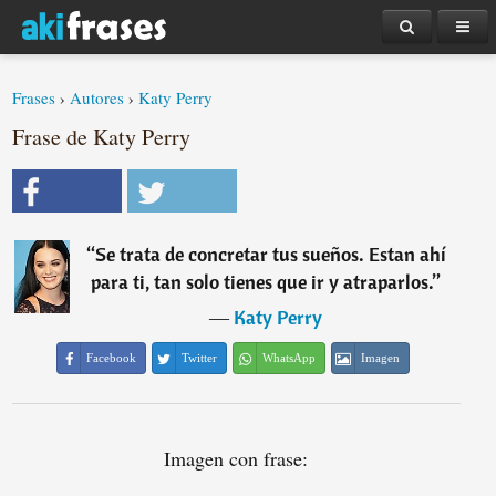
Frases
›
Autores
›
Katy Perry
Frase de Katy Perry
“
Se trata de concretar tus sueños. Estan ahí
para ti, tan solo tienes que ir y atraparlos.
”
―
Katy Perry
Facebook
Twitter
WhatsApp
Imagen
Imagen con frase: