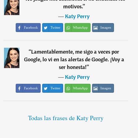
motivos.
”
―
Katy Perry
Facebook
Twitter
WhatsApp
Imagen
“
Lamentablemente, me sigo a veces por
Google, lo vi en las alertas de Google. ¡Voy a
ser honesta!
”
―
Katy Perry
Facebook
Twitter
WhatsApp
Imagen
Todas las frases de Katy Perry