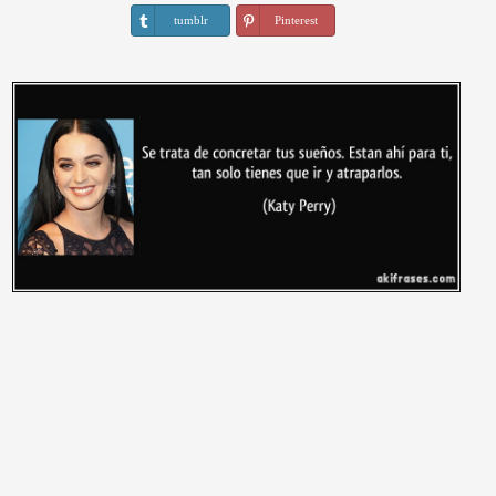
tumblr
Pinterest