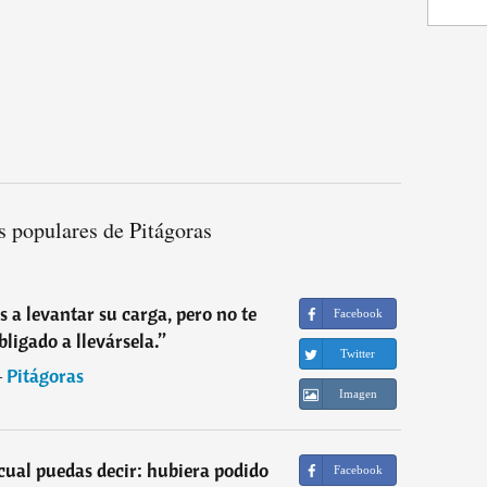
s populares de Pitágoras
 a levantar su carga, pero no te
Facebook
bligado a llevársela.
”
Twitter
―
Pitágoras
Imagen
cual puedas decir: hubiera podido
Facebook