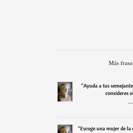
Más frase
“
Ayuda a tus semejantes
consideres o
“
Escoge una mujer de la 