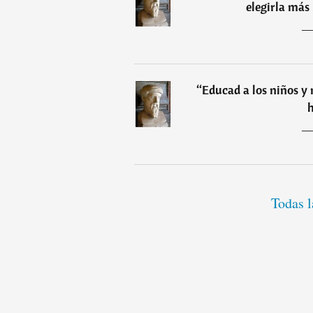
elegirla más 
“
Educad a los niños y 
Todas l