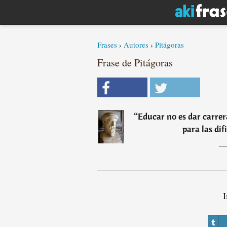
Frases
›
Autores
›
Pitágoras
Frase de Pitágoras
“
Educar no es dar carrer
para las dif
I