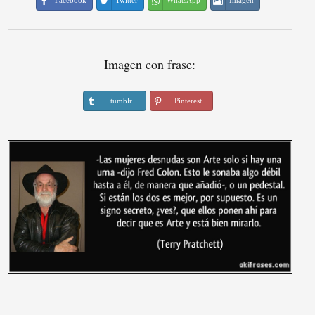
Facebook
Twitter
WhatsApp
Imagen
Imagen con frase:
tumblr
Pinterest