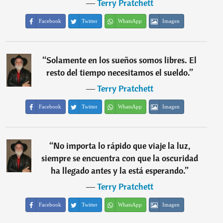
―
Terry Pratchett
Facebook
Twitter
WhatsApp
Imagen
“
Solamente en los sueños somos libres. El
resto del tiempo necesitamos el sueldo.
”
―
Terry Pratchett
Facebook
Twitter
WhatsApp
Imagen
“
No importa lo rápido que viaje la luz,
siempre se encuentra con que la oscuridad
ha llegado antes y la está esperando.
”
―
Terry Pratchett
Facebook
Twitter
WhatsApp
Imagen