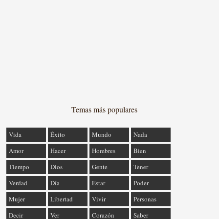
Temas más populares
Vida
Éxito
Mundo
Nada
Amor
Hacer
Hombres
Bien
Tiempo
Dios
Gente
Tener
Verdad
Día
Estar
Poder
Mujer
Libertad
Vivir
Personas
Decir
Ver
Corazón
Saber