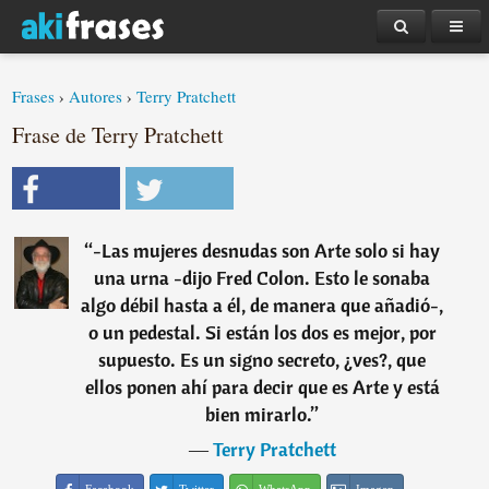
Frases
›
Autores
›
Terry Pratchett
Frase de Terry Pratchett
“
-Las mujeres desnudas son Arte solo si hay
una urna -dijo Fred Colon. Esto le sonaba
algo débil hasta a él, de manera que añadió-,
o un pedestal. Si están los dos es mejor, por
supuesto. Es un signo secreto, ¿ves?, que
ellos ponen ahí para decir que es Arte y está
bien mirarlo.
”
―
Terry Pratchett