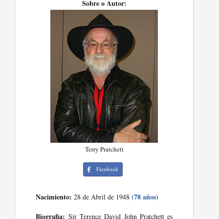
Sobre o Autor:
Terry Pratchett
Facebook
Nacimiento:
(78 años)
28 de Abril de 1948
Biografia:
Sir Terence David John Pratchett es