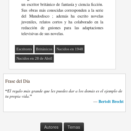
un escritor británico de fantasía y ciencia ficción.
Sus obras más conocidas corresponden a la serie
del Mundodisco ; además ha escrito novelas
juveniles, relatos cortos y ha colaborado en la
redacción de guiones para las adaptaciones
televisivas de sus novelas.
Escritores
Británicos
Nacidos en 1948
Nacidos en 28 de Abril
Frase del Día
“
El regalo más grande que les puedes dar a los demás es el ejemplo de
”
tu propia vida.
Bertolt Brecht
—
Autores
Temas