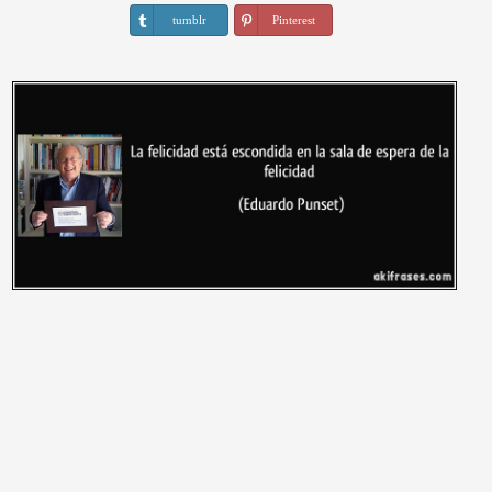
tumblr
Pinterest