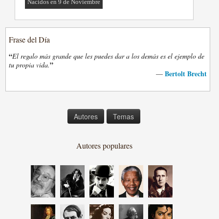
Nacidos en 9 de Noviembre
Frase del Día
“
El regalo más grande que les puedes dar a los demás es el ejemplo de
”
tu propia vida.
Bertolt Brecht
—
Autores
Temas
Autores populares