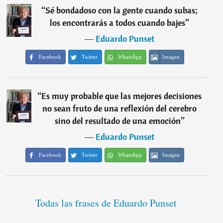
“
Sé bondadoso con la gente cuando subas;
los encontrarás a todos cuando bajes
”
―
Eduardo Punset
Facebook
Twitter
WhatsApp
Imagen
“
Es muy probable que las mejores decisiones
no sean fruto de una reflexión del cerebro
sino del resultado de una emoción
”
―
Eduardo Punset
Facebook
Twitter
WhatsApp
Imagen
Todas las frases de Eduardo Punset