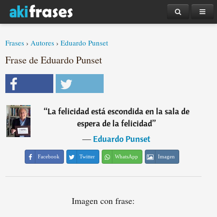
Frases
›
Autores
›
Eduardo Punset
Frase de Eduardo Punset
“
La felicidad está escondida en la sala de
espera de la felicidad
”
―
Eduardo Punset
Facebook
Twitter
WhatsApp
Imagen
Imagen con frase: