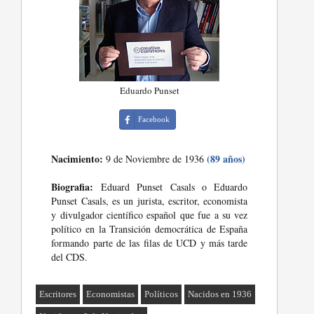
Eduardo Punset
Facebook
Nacimiento:
(89 años)
9 de Noviembre de 1936
Biografia:
Eduard Punset Casals o Eduardo
Punset Casals, es un jurista, escritor, economista
y divulgador científico español que fue a su vez
político en la Transición democrática de España
formando parte de las filas de UCD y más tarde
del CDS.
Escritores
Economistas
Políticos
Nacidos en 1936