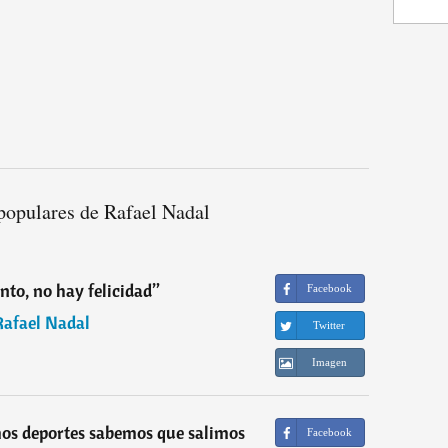
populares de Rafael Nadal
nto, no hay felicidad
”
Facebook
Rafael Nadal
Twitter
Imagen
mos deportes sabemos que salimos
Facebook