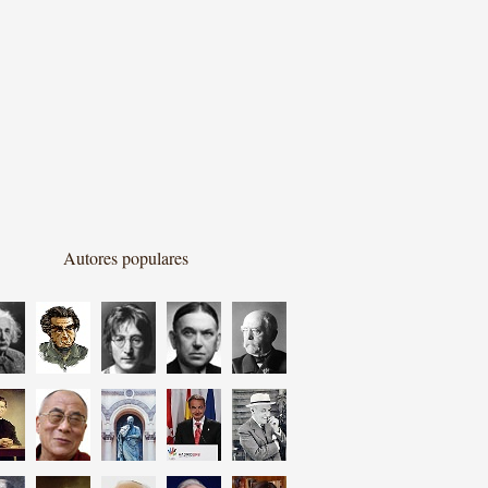
Autores populares