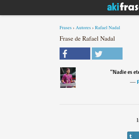
Frases
›
Autores
›
Rafael Nadal
Frase de Rafael Nadal
“
Nadie es et
―
I