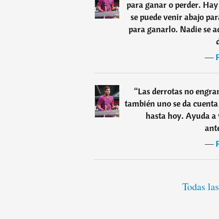
para ganar o perder. Hay 
se puede venir abajo par
para ganarlo. Nadie se ac
―
“
Las derrotas no engra
también uno se da cuenta 
hasta hoy. Ayuda a 
ant
―
Todas las