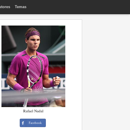
utores
Temas
Rafael Nadal
Facebook