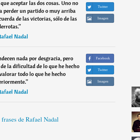
que aceptar las dos cosas. Uno no
Twitter
a perder un partido o muy arriba
uerda de las victorias, sólo de las
Imagen
derrotas.
”
Rafael Nadal
ndecen nada por desgracia, pero
Facebook
de la dificultad de lo que he hecho
Twitter
valorar todo lo que he hecho
eriormente.
”
Imagen
Rafael Nadal
 frases de Rafael Nadal