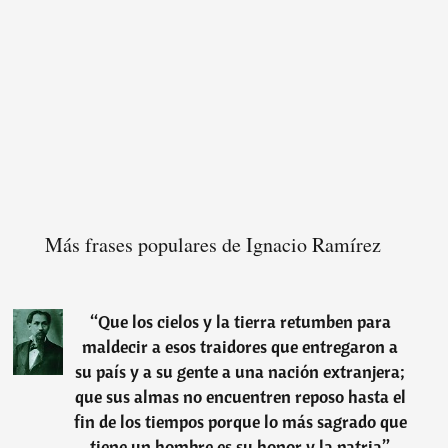
Más frases populares de Ignacio Ramírez
“
Que los cielos y la tierra retumben para
maldecir a esos traidores que entregaron a
su país y a su gente a una nación extranjera;
que sus almas no encuentren reposo hasta el
fin de los tiempos porque lo más sagrado que
tiene un hombre es su honor y la patria
”