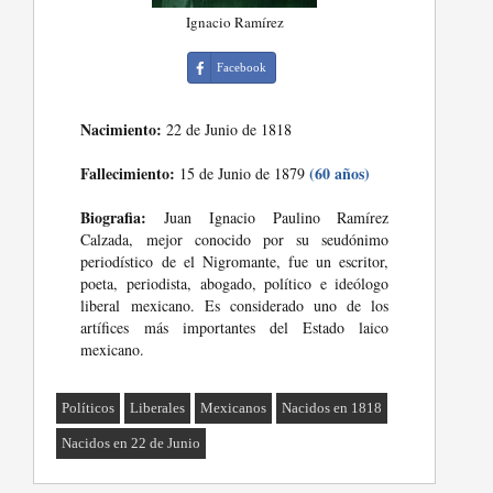
Ignacio Ramírez
Facebook
Nacimiento:
22 de Junio de 1818
Fallecimiento:
(60 años)
15 de Junio de 1879
Biografia:
Juan Ignacio Paulino Ramírez
Calzada, mejor conocido por su seudónimo
periodístico de el Nigromante, fue un escritor,
poeta, periodista, abogado, político e ideólogo
liberal mexicano. Es considerado uno de los
artífices más importantes del Estado laico
mexicano.
Políticos
Liberales
Mexicanos
Nacidos en 1818
Nacidos en 22 de Junio