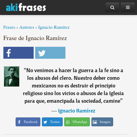
Frases
›
Autores
›
Ignacio Ramírez
Frase de Ignacio Ramírez
“
No venimos a hacer la guerra a la fe sino a
los abusos del clero. Nuestro deber como
mexicanos no es destruir el principio
religioso sino los vicios o abusos de la Iglesia
para que, emancipada la sociedad, camine
”
―
Ignacio Ramírez
Facebook
Twitter
WhatsApp
Imagen