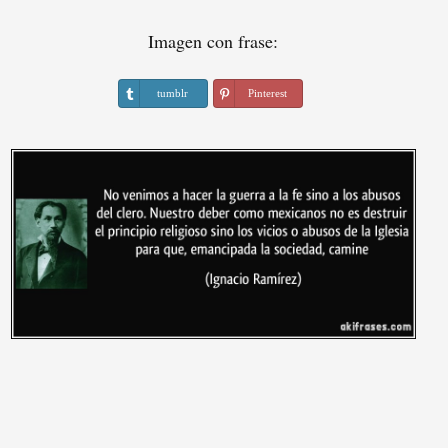
Imagen con frase:
tumblr
Pinterest