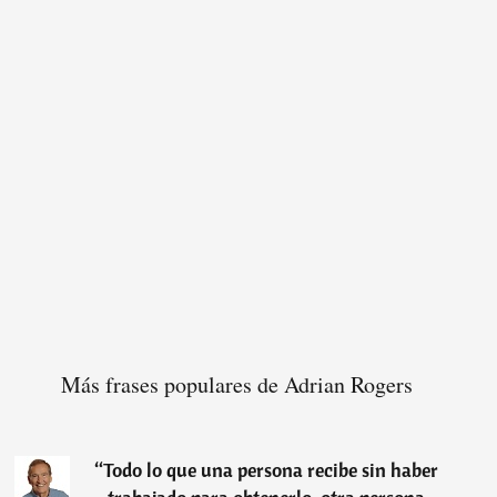
Más frases populares de Adrian Rogers
“
Todo lo que una persona recibe sin haber