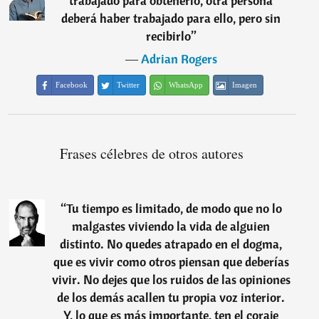
trabajado para obtenerlo, otra persona
deberá haber trabajado para ello, pero sin
recibirlo
”
―
Adrian Rogers
Facebook
Twitter
WhatsApp
Imagen
Frases célebres de otros autores
“
Tu tiempo es limitado, de modo que no lo
malgastes viviendo la vida de alguien
distinto. No quedes atrapado en el dogma,
que es vivir como otros piensan que deberías
vivir. No dejes que los ruidos de las opiniones
de los demás acallen tu propia voz interior.
Y, lo que es más importante, ten el coraje