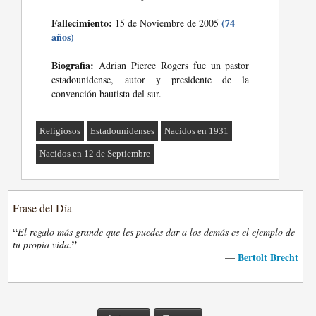
Fallecimiento:
(74
15 de Noviembre de 2005
años)
Biografia:
Adrian Pierce Rogers fue un pastor
estadounidense, autor y presidente de la
convención bautista del sur.
Religiosos
Estadounidenses
Nacidos en 1931
Nacidos en 12 de Septiembre
Frase del Día
“
El regalo más grande que les puedes dar a los demás es el ejemplo de
”
tu propia vida.
Bertolt Brecht
—