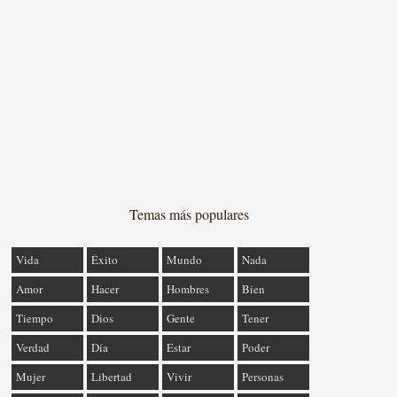
Temas más populares
Vida
Éxito
Mundo
Nada
Amor
Hacer
Hombres
Bien
Tiempo
Dios
Gente
Tener
Verdad
Día
Estar
Poder
Mujer
Libertad
Vivir
Personas