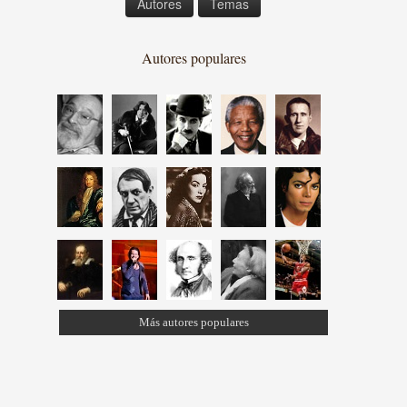
Autores
Temas
Autores populares
Más autores populares