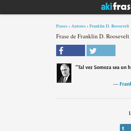
Frases
›
Autores
›
Franklin D. Roosevelt
Frase de Franklin D. Roosevelt
“
Tal vez Somoza sea un hi
―
Frank
I