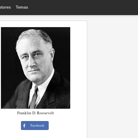
utores
Temas
Franklin D. Roosevelt
Facebook