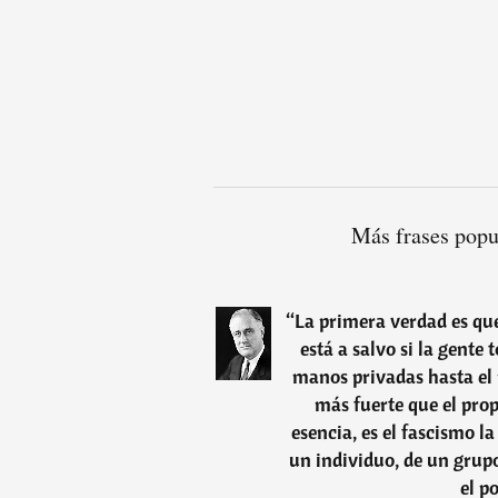
Más frases popu
“
La primera verdad es que
está a salvo si la gente 
manos privadas hasta el 
más fuerte que el prop
esencia, es el fascismo l
un individuo, de un grupo
el p