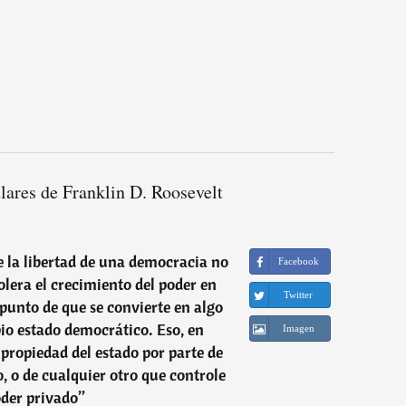
lares de Franklin D. Roosevelt
 la libertad de una democracia no
Facebook
tolera el crecimiento del poder en
Twitter
punto de que se convierte en algo
io estado democrático. Eso, en
Imagen
a propiedad del estado por parte de
, o de cualquier otro que controle
oder privado
”