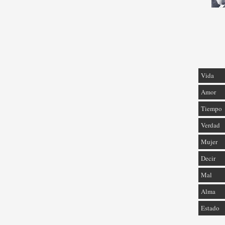
Vida
Amor
Tiempo
Verdad
Mujer
Decir
Mal
Alma
Estado