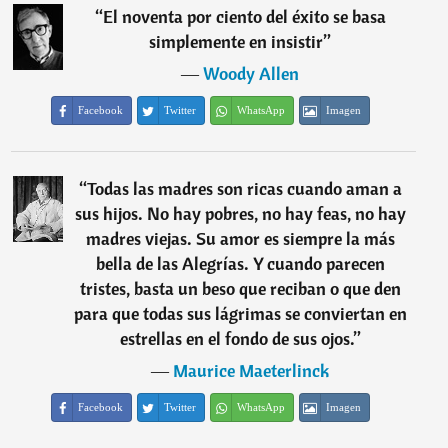
“
El noventa por ciento del éxito se basa
simplemente en insistir
”
―
Woody Allen
Facebook
Twitter
WhatsApp
Imagen
“
Todas las madres son ricas cuando aman a
sus hijos. No hay pobres, no hay feas, no hay
madres viejas. Su amor es siempre la más
bella de las Alegrías. Y cuando parecen
tristes, basta un beso que reciban o que den
para que todas sus lágrimas se conviertan en
estrellas en el fondo de sus ojos.
”
―
Maurice Maeterlinck
Facebook
Twitter
WhatsApp
Imagen