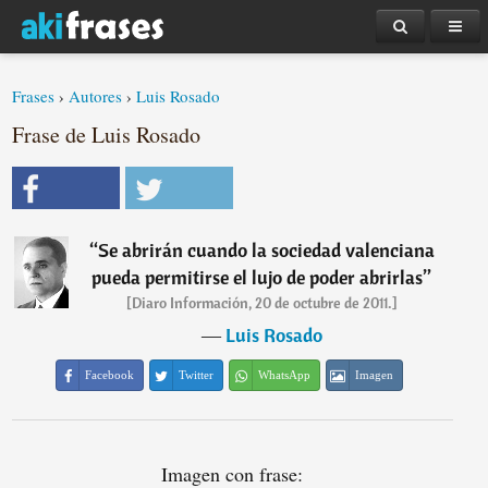
Frases
›
Autores
›
Luis Rosado
Frase de Luis Rosado
“
Se abrirán cuando la sociedad valenciana
pueda permitirse el lujo de poder abrirlas
”
[Diaro Información, 20 de octubre de 2011.]
―
Luis Rosado
Facebook
Twitter
WhatsApp
Imagen
Imagen con frase: