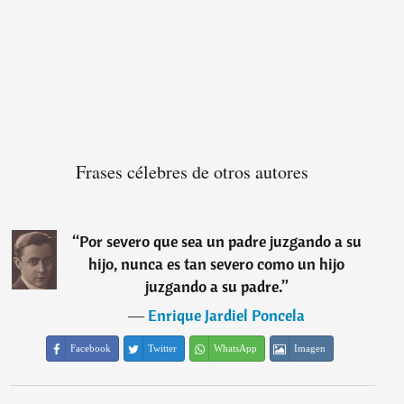
Frases célebres de otros autores
“
Por severo que sea un padre juzgando a su
hijo, nunca es tan severo como un hijo
juzgando a su padre.
”
―
Enrique Jardiel Poncela
Facebook
Twitter
WhatsApp
Imagen