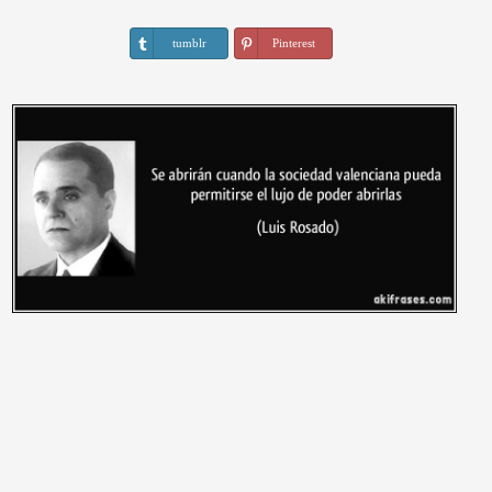
tumblr
Pinterest