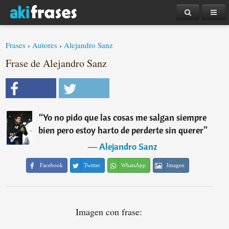
Frases
›
Autores
›
Alejandro Sanz
Frase de Alejandro Sanz
“
Yo no pido que las cosas me salgan siempre
bien pero estoy harto de perderte sin querer
”
―
Alejandro Sanz
Facebook
Twitter
WhatsApp
Imagen
Imagen con frase: