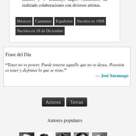
realizado colaboraciones con diversos artistas.
Músicos
Cantantes
Españoles
Nacidos en 1968
Nacidos en 18 de Diciembre
Frase del Día
“
Tener no es poseer. Puede tenerse aquello que no se desea. Posesión
”
es tener y disfrutar lo que se tiene.
José Saramago
—
Autores
Temas
Autores populares