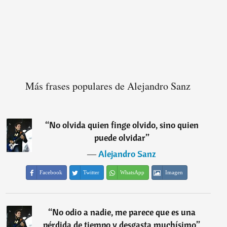
Más frases populares de Alejandro Sanz
“
No olvida quien finge olvido, sino quien
puede olvidar
”
―
Alejandro Sanz
Facebook
Twitter
WhatsApp
Imagen
“
No odio a nadie, me parece que es una
pérdida de tiempo y desgasta muchísimo
”