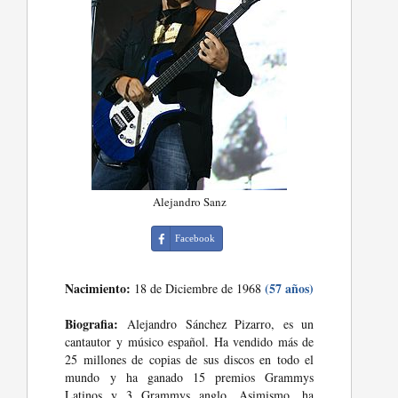
Alejandro Sanz
Facebook
Nacimiento:
(57 años)
18 de Diciembre de 1968
Biografia:
Alejandro Sánchez Pizarro, es un
cantautor y músico español. Ha vendido más de
25 millones de copias de sus discos en todo el
mundo y ha ganado 15 premios Grammys
Latinos y 3 Grammys anglo. Asimismo, ha