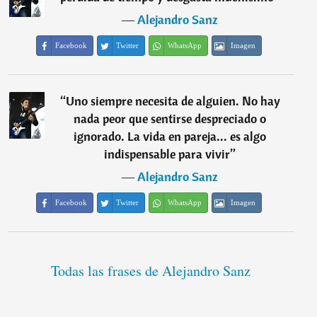
―
Alejandro Sanz
Facebook
Twitter
WhatsApp
Imagen
“
Uno siempre necesita de alguien. No hay
nada peor que sentirse despreciado o
ignorado. La vida en pareja... es algo
indispensable para vivir
”
―
Alejandro Sanz
Facebook
Twitter
WhatsApp
Imagen
Todas las frases de Alejandro Sanz