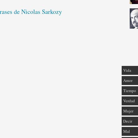
frases de Nicolas Sarkozy
Vida
Amor
Tiempo
Verdad
Mujer
Decir
Mal