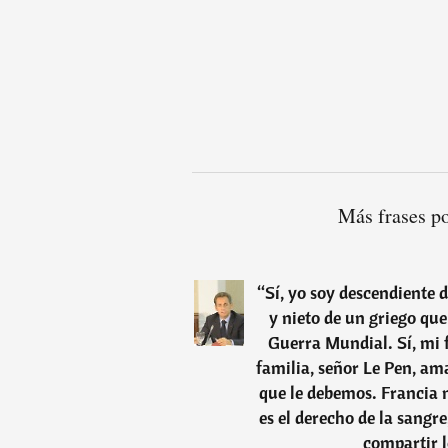
Más frases p
“
Sí, yo soy descendiente 
y nieto de un griego qu
Guerra Mundial. Sí, mi f
familia, señor Le Pen, a
que le debemos. Francia n
es el derecho de la sangre
compartir l