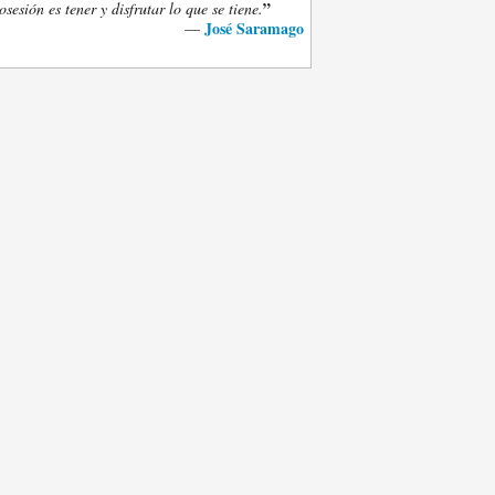
”
osesión es tener y disfrutar lo que se tiene.
José Saramago
—