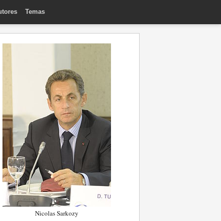
utores
Temas
Nicolas Sarkozy