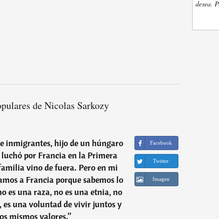
desea. P
opulares de Nicolas Sarkozy
de inmigrantes, hijo de un húngaro
Facebook
e luchó por Francia en la Primera
Twitter
amilia vino de fuera. Pero en mi
mamos a Francia porque sabemos lo
Imagen
o es una raza, no es una etnia, no
, es una voluntad de vivir juntos y
os mismos valores.
”