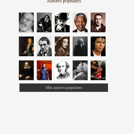
Autores populares
Más autores populares