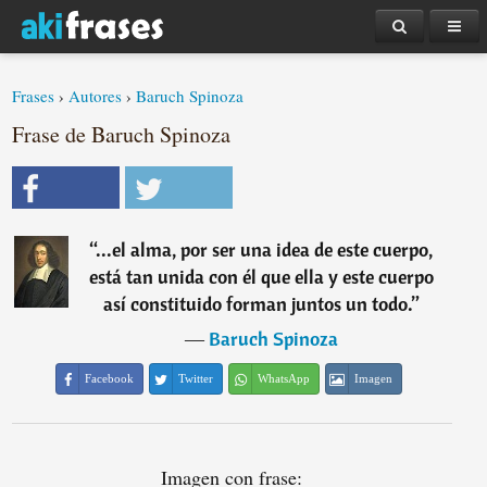
Frases
›
Autores
›
Baruch Spinoza
Frase de Baruch Spinoza
“
...el alma, por ser una idea de este cuerpo,
está tan unida con él que ella y este cuerpo
así constituido forman juntos un todo.
”
―
Baruch Spinoza
Facebook
Twitter
WhatsApp
Imagen
Imagen con frase: