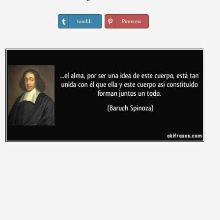
tumblr
Pinterest