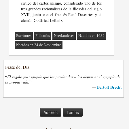
crítico del cartesianismo, considerado uno de los
tres grandes racionalistas de la filosofía del siglo
XVII, junto con el francés René Descartes y el
alemán Gottfried Leibniz.
Escritores
Filósofos
Neerlandeses
Nacidos en 1632
Nacidos en 24 de Noviembre
Frase del Día
“
El regalo más grande que les puedes dar a los demás es el ejemplo de
”
tu propia vida.
Bertolt Brecht
—
Autores
Temas