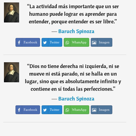
“
La actividad más importante que un ser
humano puede lograr es aprender para
entender, porque entender es ser libre.
”
―
Baruch Spinoza
Facebook
Twitter
WhatsApp
Imagen
“
Dios no tiene derecha ni izquierda, ni se
mueve ni está parado, ni se halla en un
lugar, sino que es absolutamente infinito y
contiene en sí todas las perfecciones.
”
―
Baruch Spinoza
Facebook
Twitter
WhatsApp
Imagen