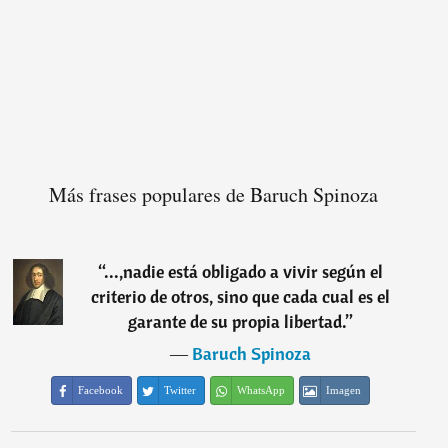
Más frases populares de Baruch Spinoza
“
...,nadie está obligado a vivir según el
criterio de otros, sino que cada cual es el
garante de su propia libertad.
”
―
Baruch Spinoza
Facebook
Twitter
WhatsApp
Imagen