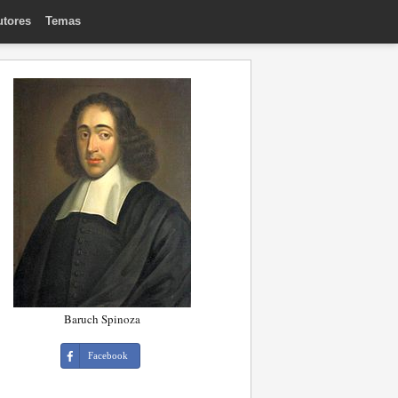
utores
Temas
Baruch Spinoza
Facebook