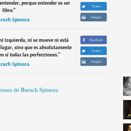
 entender, porque entender es ser
Twitter
libre.
”
Imagen
ruch Spinoza
ni izquierda, ni se mueve ni está
Facebook
n lugar, sino que es absolutamente
Twitter
en sí todas las perfecciones.
”
Imagen
ruch Spinoza
frases de Baruch Spinoza