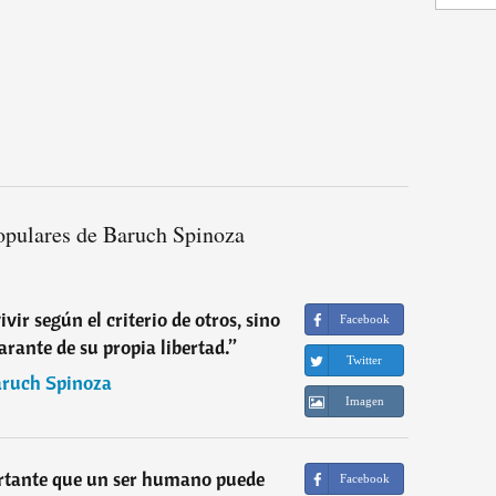
opulares de Baruch Spinoza
ivir según el criterio de otros, sino
Facebook
arante de su propia libertad.
”
Twitter
ruch Spinoza
Imagen
rtante que un ser humano puede
Facebook